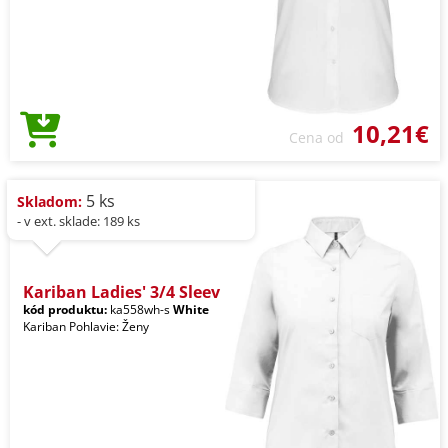
10,21€
Cena od
5 ks
Skladom:
- v ext. sklade: 189 ks
Kariban Ladies' 3/4 Sleev
kód produktu:
ka558wh-s
White
Kariban Pohlavie: Ženy