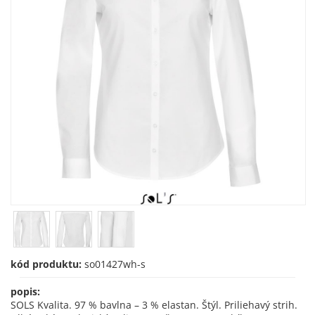
kód produktu:
so01427wh-s
popis:
SOLS Kvalita. 97 % bavlna – 3 % elastan. Štýl. Priliehavý strih.