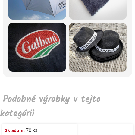
Podobné výrobky v tejto
kategórii
70 ks
Skladom: