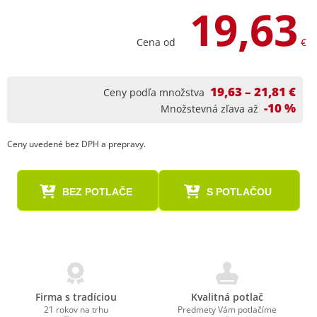
19,63
Cena od
€
19,63 – 21,81 €
Ceny podľa množstva
-10 %
Množstevná zľava až
Ceny uvedené bez DPH a prepravy.
BEZ POTLAČE
S POTLAČOU
Firma s tradíciou
Kvalitná potlač
21 rokov na trhu
Predmety Vám potlačíme