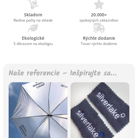
Skladom
20.000+
Reálne počty na sklade
spokojných zákazníkov
Ekologické
Rýchle dodanie
S dôrazom na ekológiu
Tovar rýchlo dodáme
Naše referencie – Inšpirujte sa…