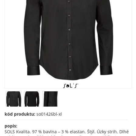
kód produktu:
so01426bl-xl
popis:
SOLS Kvalita. 97 % bavlna – 3 % elastan. Štýl. Úzky strih. Dlhé