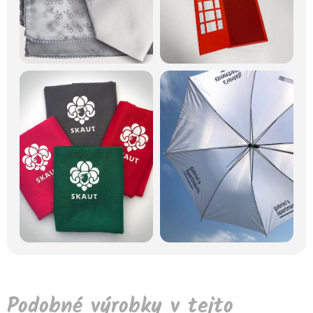
Podobné výrobky v tejto