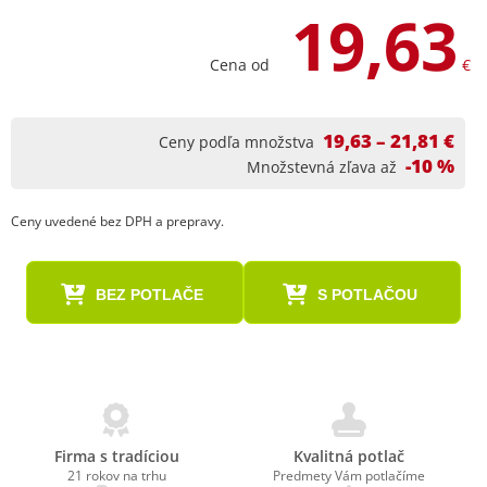
19,63
Cena od
€
19,63 – 21,81 €
Ceny podľa množstva
-10 %
Množstevná zľava až
Ceny uvedené bez DPH a prepravy.
BEZ POTLAČE
S POTLAČOU
Firma s tradíciou
Kvalitná potlač
21 rokov na trhu
Predmety Vám potlačíme