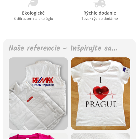
Ekologické
Rýchle dodanie
S dôrazom na ekológiu
Tovar rýchlo dodáme
Naše referencie – Inšpirujte sa…