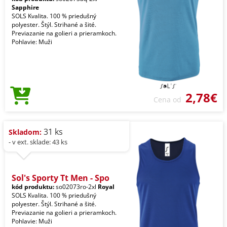
Sapphire
SOLS Kvalita. 100 % priedušný
polyester. Štýl. Strihané a šité.
Previazanie na golieri a prieramkoch.
Pohlavie: Muži
2,78€
Cena od
31 ks
Skladom:
- v ext. sklade: 43 ks
Sol's Sporty Tt Men - Spo
kód produktu:
so02073ro-2xl
Royal
SOLS Kvalita. 100 % priedušný
polyester. Štýl. Strihané a šité.
Previazanie na golieri a prieramkoch.
Pohlavie: Muži