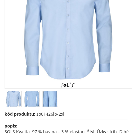
kód produktu:
so01426lb-2xl
popis:
SOLS Kvalita. 97 % bavlna – 3 % elastan. Štýl. Úzky strih. Dlhé