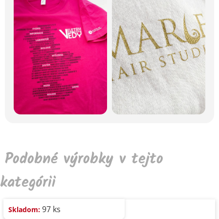
Podobné výrobky v tejto
kategórii
97 ks
Skladom: