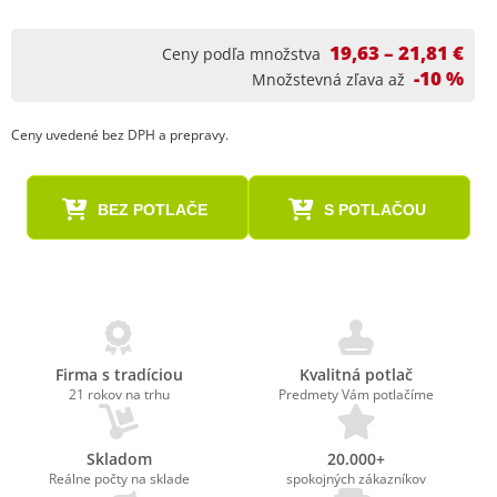
19,63 – 21,81 €
Ceny podľa množstva
-10 %
Množstevná zľava až
Ceny uvedené bez DPH a prepravy.
BEZ POTLAČE
S POTLAČOU
Firma s tradíciou
Kvalitná potlač
21 rokov na trhu
Predmety Vám potlačíme
Skladom
20.000+
Reálne počty na sklade
spokojných zákazníkov