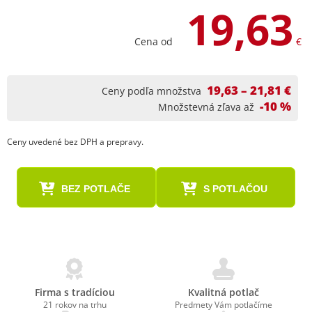
19,63
Cena od
€
19,63 – 21,81 €
Ceny podľa množstva
-10 %
Množstevná zľava až
Ceny uvedené bez DPH a prepravy.
BEZ POTLAČE
S POTLAČOU
Firma s tradíciou
Kvalitná potlač
21 rokov na trhu
Predmety Vám potlačíme