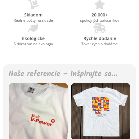
Skladom
20.000+
Reálne počty na sklade
spokojných zákazníkov
Ekologické
Rýchle dodanie
S dôrazom na ekológiu
Tovar rýchlo dodáme
Naše referencie – Inšpirujte sa…