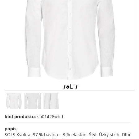
kód produktu:
so01426wh-l
popis:
SOLS Kvalita. 97 % bavlna – 3 % elastan. Štýl. Úzky strih. Dlhé