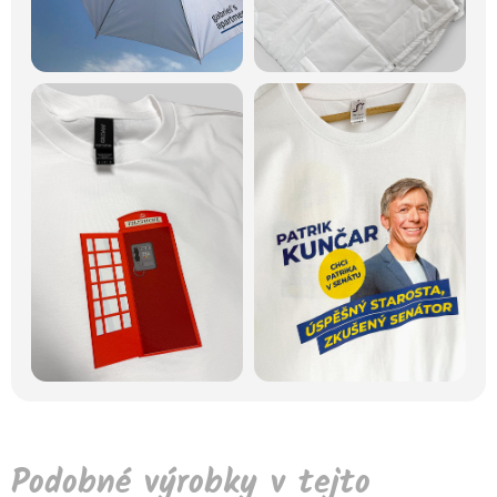
Podobné výrobky v tejto