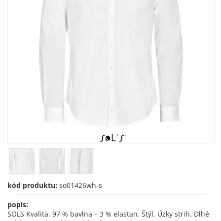
kód produktu:
so01426wh-s
popis:
SOLS Kvalita. 97 % bavlna – 3 % elastan. Štýl. Úzky strih. Dlhé