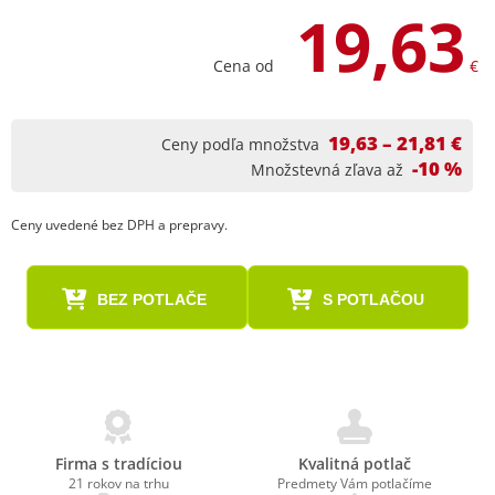
19,63
Cena od
€
19,63 – 21,81 €
Ceny podľa množstva
-10 %
Množstevná zľava až
Ceny uvedené bez DPH a prepravy.
BEZ POTLAČE
S POTLAČOU
Firma s tradíciou
Kvalitná potlač
21 rokov na trhu
Predmety Vám potlačíme