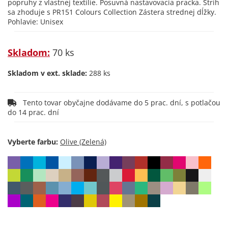
popruhy z vlastnej textílie. Posuvná nastavovacia pracka. Strih
sa zhoduje s PR151 Colours Collection Zástera strednej dĺžky.
Pohlavie: Unisex
Skladom:
70 ks
Skladom v ext. sklade:
288 ks
Tento tovar obyčajne dodávame do 5 prac. dní, s potlačou
do 14 prac. dní
Vyberte farbu: