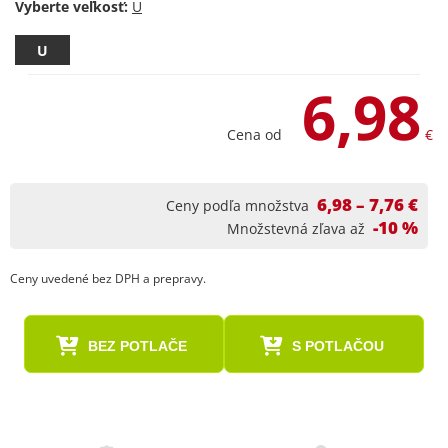
Vyberte veľkosť:
U
6,98
Cena od
€
6,98 – 7,76 €
Ceny podľa množstva
-10 %
Množstevná zľava až
Ceny uvedené bez DPH a prepravy.
BEZ POTLAČE
S POTLAČOU