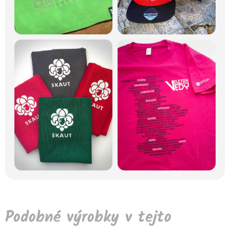
Podobné výrobky v tejto