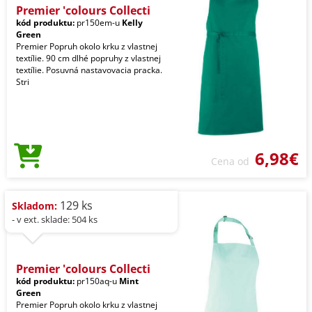
Premier 'colours Collecti
kód produktu:
pr150em-u
Kelly
Green
Premier Popruh okolo krku z vlastnej
textílie. 90 cm dlhé popruhy z vlastnej
textílie. Posuvná nastavovacia pracka.
Stri
6,98€
Cena od
129 ks
Skladom:
- v ext. sklade: 504 ks
Premier 'colours Collecti
kód produktu:
pr150aq-u
Mint
Green
Premier Popruh okolo krku z vlastnej