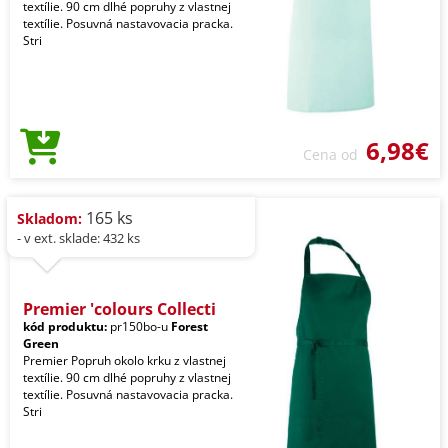
textílie. 90 cm dlhé popruhy z vlastnej
textílie. Posuvná nastavovacia pracka.
Stri
6,98€
Cena od
165 ks
Skladom:
- v ext. sklade: 432 ks
Premier 'colours Collecti
kód produktu:
pr150bo-u
Forest
Green
Premier Popruh okolo krku z vlastnej
textílie. 90 cm dlhé popruhy z vlastnej
textílie. Posuvná nastavovacia pracka.
Stri