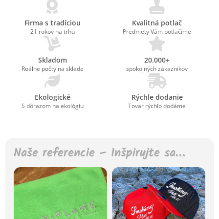
Firma s tradíciou
Kvalitná potlač
21 rokov na trhu
Predmety Vám potlačíme
Skladom
20.000+
Reálne počty na sklade
spokojných zákazníkov
Ekologické
Rýchle dodanie
S dôrazom na ekológiu
Tovar rýchlo dodáme
Naše referencie – Inšpirujte sa…