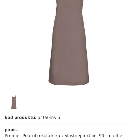
kód produktu:
pr150ms-u
popis:
Premier Popruh okolo krku z vlastnej textílie. 90 cm dlhé