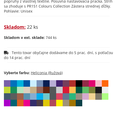
popruhy z vlastnej textílie. Posuvná nastavovacia pracka. Strih
sa zhoduje s PR151 Colours Collection Zástera strednej dĺžky.
Pohlavie: Unisex
Skladom:
22 ks
Skladom v ext. sklade:
744 ks
Tento tovar obyčajne dodávame do 5 prac. dní, s potlačou
do 14 prac. dní
Vyberte farbu: