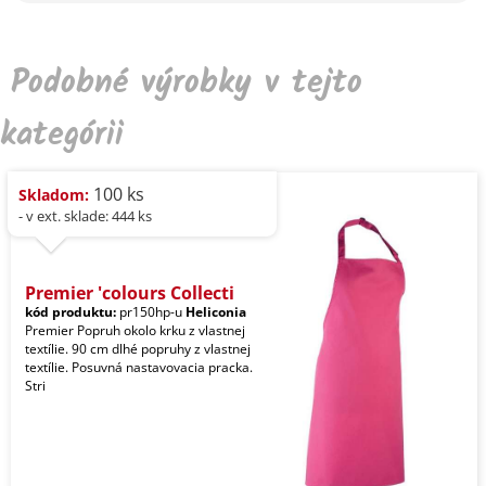
Podobné výrobky v tejto
kategórii
100 ks
Skladom:
- v ext. sklade: 444 ks
Premier 'colours Collecti
kód produktu:
pr150hp-u
Heliconia
Premier Popruh okolo krku z vlastnej
textílie. 90 cm dlhé popruhy z vlastnej
textílie. Posuvná nastavovacia pracka.
Stri