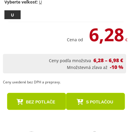
Vyberte veľkosť:
U
6,28
Cena od
€
6,28 – 6,98 €
Ceny podľa množstva
-10 %
Množstevná zľava až
Ceny uvedené bez DPH a prepravy.
BEZ POTLAČE
S POTLAČOU