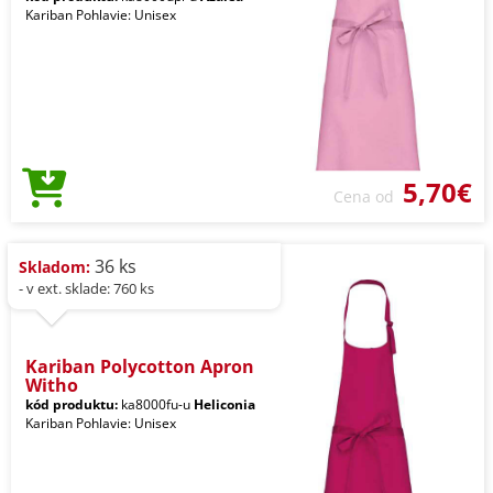
Kariban Pohlavie: Unisex
5,70€
Cena od
36 ks
Skladom:
- v ext. sklade: 760 ks
Kariban Polycotton Apron
Witho
kód produktu:
ka8000fu-u
Heliconia
Kariban Pohlavie: Unisex