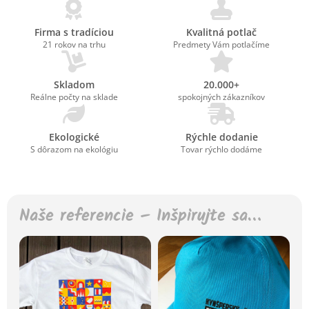
Firma s tradíciou
Kvalitná potlač
21 rokov na trhu
Predmety Vám potlačíme
Skladom
20.000+
Reálne počty na sklade
spokojných zákazníkov
Ekologické
Rýchle dodanie
S dôrazom na ekológiu
Tovar rýchlo dodáme
Naše referencie – Inšpirujte sa…