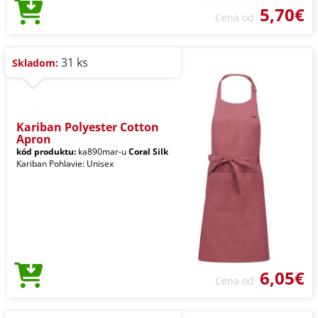
5,70€
Cena od
31 ks
Skladom:
Kariban Polyester Cotton
Apron
kód produktu:
ka890mar-u
Coral Silk
Kariban Pohlavie: Unisex
6,05€
Cena od