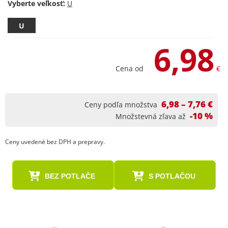
Vyberte veľkosť:
U
6,98
Cena od
€
6,98 – 7,76 €
Ceny podľa množstva
-10 %
Množstevná zľava až
Ceny uvedené bez DPH a prepravy.
BEZ POTLAČE
S POTLAČOU