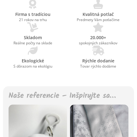
Firma s tradíciou
Kvalitná potlač
21 rokov na trhu
Predmety Vám potlačíme
Skladom
20.000+
Reálne počty na sklade
spokojných zákazníkov
Ekologické
Rýchle dodanie
S dôrazom na ekológiu
Tovar rýchlo dodáme
Naše referencie – Inšpirujte sa…