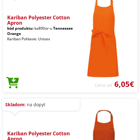
Kariban Polyester Cotton
Apron
kód produktu:
ka890or-u
Tennessee
Orange
Kariban Pohlavie: Unisex
6,05€
Cena od
Skladom:
na dopyt
Kariban Polyester Cotton
Apron