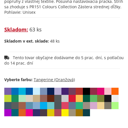
popruhy z vlastnej textílie. Posuvná nastavovacia pracka. Strih
sa zhoduje s PR151 Colours Collection Zástera strednej dĺžky.
Pohlavie: Unisex
Skladom:
63 ks
Skladom v ext. sklade:
48 ks
Tento tovar obyčajne dodávame do 5 prac. dní, s potlačou
do 14 prac. dní
Vyberte farbu: