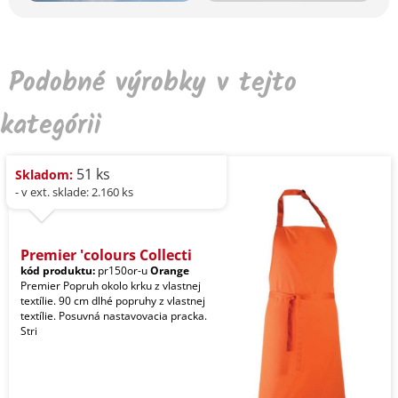
Podobné výrobky v tejto
kategórii
51 ks
Skladom:
- v ext. sklade: 2.160 ks
Premier 'colours Collecti
kód produktu:
pr150or-u
Orange
Premier Popruh okolo krku z vlastnej
textílie. 90 cm dlhé popruhy z vlastnej
textílie. Posuvná nastavovacia pracka.
Stri