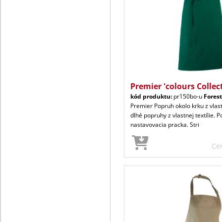
Premier 'colours Collec
kód produktu:
pr150bo-u
Fores
Premier Popruh okolo krku z vlast
dlhé popruhy z vlastnej textílie. 
nastavovacia pracka. Stri
Ce