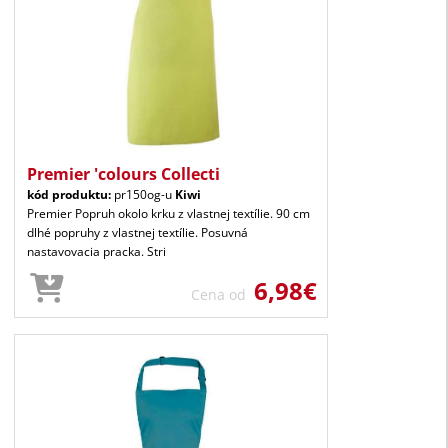
Premier 'colours Collecti
kód produktu:
pr150og-u
Kiwi
Premier Popruh okolo krku z vlastnej textílie. 90 cm
dlhé popruhy z vlastnej textílie. Posuvná
nastavovacia pracka. Stri
6,98€
Cena od