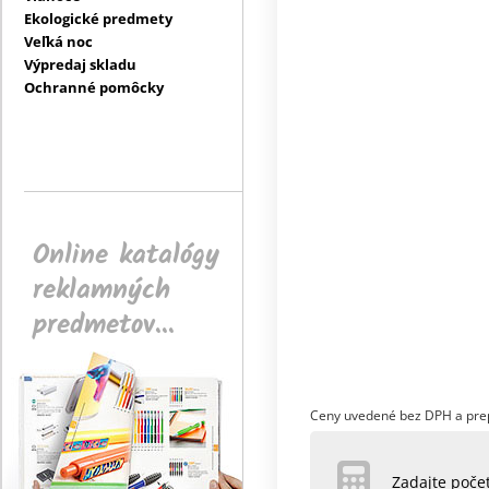
Ekologické predmety
Veľká noc
Výpredaj skladu
Ochranné pomôcky
Online katalógy
reklamných
predmetov...
Ceny uvedené bez DPH a pre
Zadajte poč