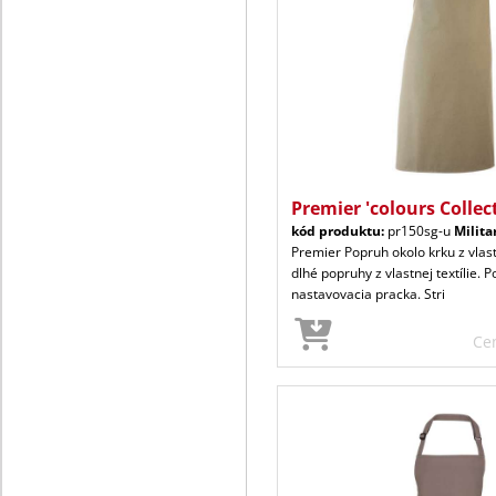
Premier 'colours Collec
kód produktu:
pr150sg-u
Milita
Premier Popruh okolo krku z vlast
dlhé popruhy z vlastnej textílie. 
nastavovacia pracka. Stri
Ce