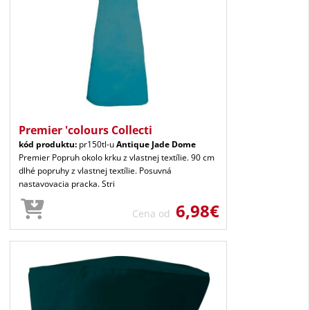
Premier 'colours Collecti
kód produktu:
pr150tl-u
Antique Jade Dome
Premier Popruh okolo krku z vlastnej textílie. 90 cm
dlhé popruhy z vlastnej textílie. Posuvná
nastavovacia pracka. Stri
6,98€
Cena od