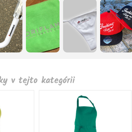
y v tejto kategórii