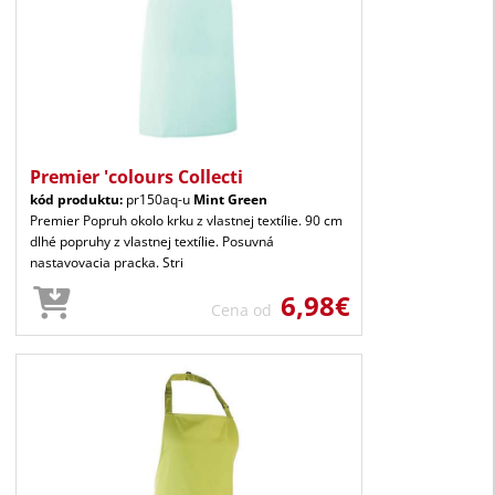
Premier 'colours Collecti
kód produktu:
pr150aq-u
Mint Green
Premier Popruh okolo krku z vlastnej textílie. 90 cm
dlhé popruhy z vlastnej textílie. Posuvná
nastavovacia pracka. Stri
6,98€
Cena od