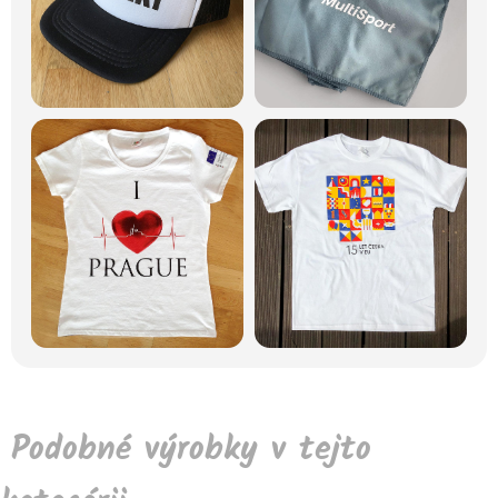
Podobné výrobky v tejto