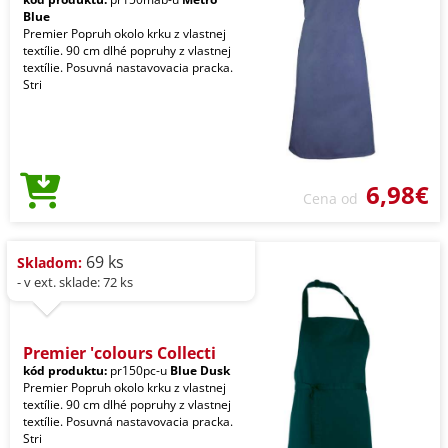
Blue
Premier Popruh okolo krku z vlastnej
textílie. 90 cm dlhé popruhy z vlastnej
textílie. Posuvná nastavovacia pracka.
Stri
6,98€
Cena od
69 ks
Skladom:
- v ext. sklade: 72 ks
Premier 'colours Collecti
kód produktu:
pr150pc-u
Blue Dusk
Premier Popruh okolo krku z vlastnej
textílie. 90 cm dlhé popruhy z vlastnej
textílie. Posuvná nastavovacia pracka.
Stri