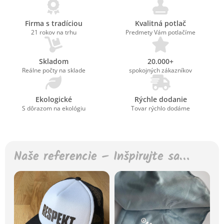
Firma s tradíciou
Kvalitná potlač
21 rokov na trhu
Predmety Vám potlačíme
Skladom
20.000+
Reálne počty na sklade
spokojných zákazníkov
Ekologické
Rýchle dodanie
S dôrazom na ekológiu
Tovar rýchlo dodáme
Naše referencie – Inšpirujte sa…