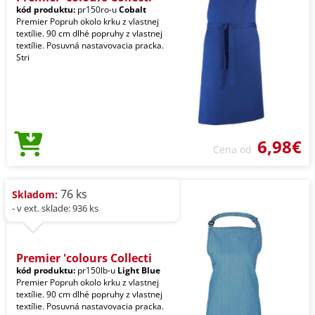
kód produktu:
pr150ro-u
Cobalt
Premier Popruh okolo krku z vlastnej
textílie. 90 cm dlhé popruhy z vlastnej
textílie. Posuvná nastavovacia pracka.
Stri
6,98€
Cena od
76 ks
Skladom:
- v ext. sklade: 936 ks
Premier 'colours Collecti
kód produktu:
pr150lb-u
Light Blue
Premier Popruh okolo krku z vlastnej
textílie. 90 cm dlhé popruhy z vlastnej
textílie. Posuvná nastavovacia pracka.