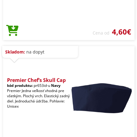
4,60€
Cena od
Skladom:
na dopyt
Premier Chef’s Skull Cap
kód produktu:
pr653id-u
Navy
Premier Jedna veľkosť vhodná pre
všetkým. Plochý vrch. Elastický zadný
diel. Jednoduchá údržba. Pohlavie:
Unisex