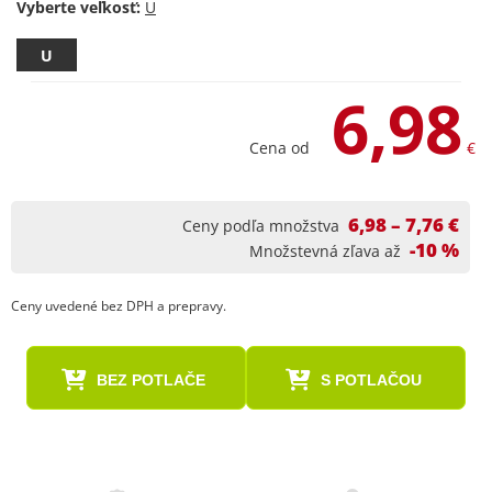
Vyberte veľkosť:
U
6,98
Cena od
€
6,98 – 7,76 €
Ceny podľa množstva
-10 %
Množstevná zľava až
Ceny uvedené bez DPH a prepravy.
BEZ POTLAČE
S POTLAČOU