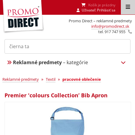
Košík je prázdny
Uživateľ:
Prihlásiť sa
Promo Direct – reklamné predmety
info@promodirect.sk
tel. 917 747 955
Reklamné predmety
– kategórie
»
»
Reklamné predmety
Textil
pracovné oblečenie
Premier 'colours Collection’ Bib Apron