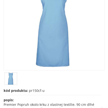
kód produktu:
pr150cf-u
popis:
Premier Popruh okolo krku z vlastnej textílie. 90 cm dlhé