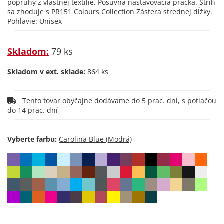
popruhy z vlastnej textílie. Posuvná nastavovacia pracka. Strih
sa zhoduje s PR151 Colours Collection Zástera strednej dĺžky.
Pohlavie: Unisex
Skladom:
79 ks
Skladom v ext. sklade:
864 ks
Tento tovar obyčajne dodávame do 5 prac. dní, s potlačou
do 14 prac. dní
Vyberte farbu: