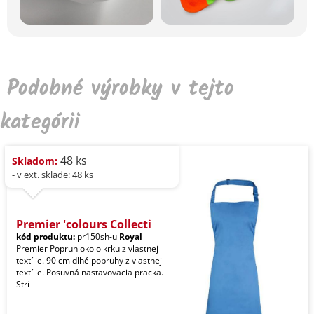
Podobné výrobky v tejto
kategórii
48 ks
Skladom:
- v ext. sklade: 48 ks
Premier 'colours Collecti
kód produktu:
pr150sh-u
Royal
Premier Popruh okolo krku z vlastnej
textílie. 90 cm dlhé popruhy z vlastnej
textílie. Posuvná nastavovacia pracka.
Stri