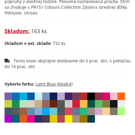
popruhy z vlastnej textílie. Posuvná nastavovacia pracka. Strih
sa zhoduje s PR151 Colours Collection Zástera strednej dĺžky.
Pohlavie: Unisex
Skladom:
163 ks
Skladom v ext. sklade:
732 ks
Tento tovar obyčajne dodávame do 5 prac. dní, s potlačou
do 14 prac. dní
Vyberte farbu: