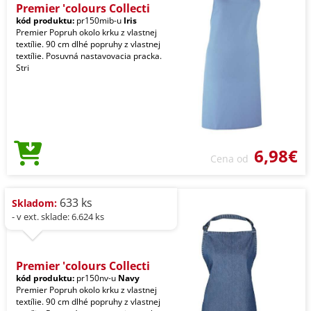
Premier 'colours Collecti
kód produktu:
pr150mib-u
Iris
Premier Popruh okolo krku z vlastnej
textílie. 90 cm dlhé popruhy z vlastnej
textílie. Posuvná nastavovacia pracka.
Stri
6,98€
Cena od
633 ks
Skladom:
- v ext. sklade: 6.624 ks
Premier 'colours Collecti
kód produktu:
pr150nv-u
Navy
Premier Popruh okolo krku z vlastnej
textílie. 90 cm dlhé popruhy z vlastnej