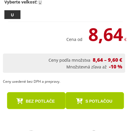
Vyberte veľkosť:
U
8,64
Cena od
€
8,64 – 9,60 €
Ceny podľa množstva
-10 %
Množstevná zľava až
Ceny uvedené bez DPH a prepravy.
BEZ POTLAČE
S POTLAČOU