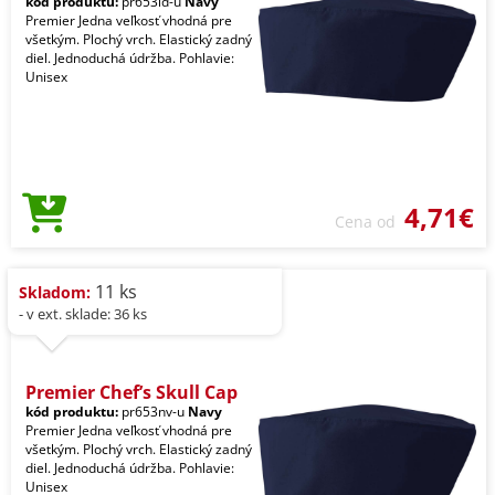
kód produktu:
pr653id-u
Navy
Premier Jedna veľkosť vhodná pre
všetkým. Plochý vrch. Elastický zadný
diel. Jednoduchá údržba. Pohlavie:
Unisex
4,71€
Cena od
11 ks
Skladom:
- v ext. sklade: 36 ks
Premier Chef’s Skull Cap
kód produktu:
pr653nv-u
Navy
Premier Jedna veľkosť vhodná pre
všetkým. Plochý vrch. Elastický zadný
diel. Jednoduchá údržba. Pohlavie:
Unisex