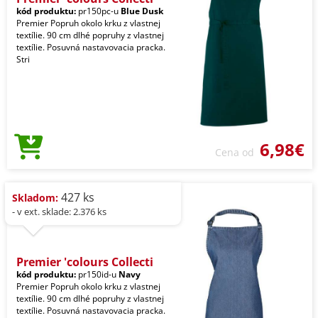
kód produktu:
pr150pc-u
Blue Dusk
Premier Popruh okolo krku z vlastnej
textílie. 90 cm dlhé popruhy z vlastnej
textílie. Posuvná nastavovacia pracka.
Stri
6,98€
Cena od
427 ks
Skladom:
- v ext. sklade: 2.376 ks
Premier 'colours Collecti
kód produktu:
pr150id-u
Navy
Premier Popruh okolo krku z vlastnej
textílie. 90 cm dlhé popruhy z vlastnej
textílie. Posuvná nastavovacia pracka.