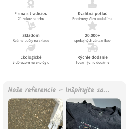
Firma s tradíciou
Kvalitná potlač
21 rokov na trhu
Predmety Vám potlačíme
Skladom
20.000+
Reálne počty na sklade
spokojných zákazníkov
Ekologické
Rýchle dodanie
S dôrazom na ekológiu
Tovar rýchlo dodáme
Naše referencie – Inšpirujte sa…