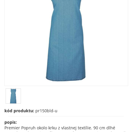
kód produktu:
pr150bld-u
popis:
Premier Popruh okolo krku z vlastnej textílie. 90 cm dlhé