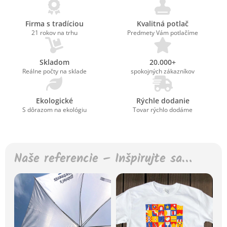
Firma s tradíciou
Kvalitná potlač
21 rokov na trhu
Predmety Vám potlačíme
Skladom
20.000+
Reálne počty na sklade
spokojných zákazníkov
Ekologické
Rýchle dodanie
S dôrazom na ekológiu
Tovar rýchlo dodáme
Naše referencie – Inšpirujte sa…