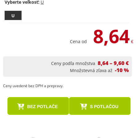
Vyberte veľkosť:
U
8,64
Cena od
€
8,64 – 9,60 €
Ceny podľa množstva
-10 %
Množstevná zľava až
Ceny uvedené bez DPH a prepravy.
BEZ POTLAČE
S POTLAČOU