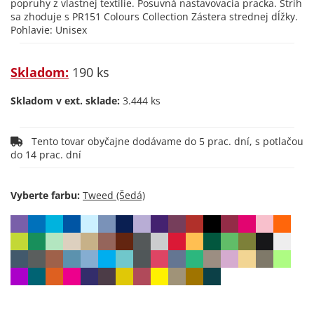
popruhy z vlastnej textílie. Posuvná nastavovacia pracka. Strih
sa zhoduje s PR151 Colours Collection Zástera strednej dĺžky.
Pohlavie: Unisex
Skladom:
190 ks
Skladom v ext. sklade:
3.444 ks
Tento tovar obyčajne dodávame do 5 prac. dní, s potlačou
do 14 prac. dní
Vyberte farbu: