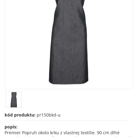
kód produktu:
pr150bkd-u
popis:
Premier Popruh okolo krku z vlastnej textílie. 90 cm dlhé