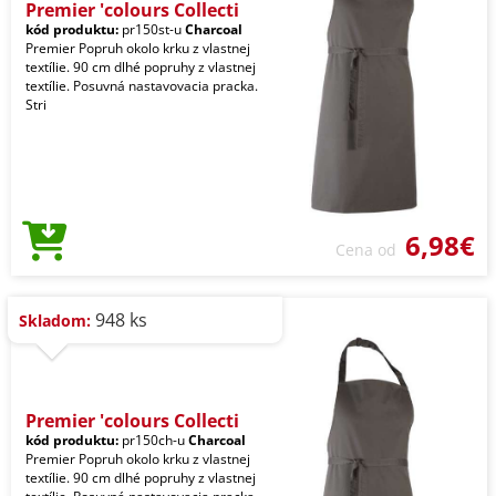
Premier 'colours Collecti
kód produktu:
pr150st-u
Charcoal
Premier Popruh okolo krku z vlastnej
textílie. 90 cm dlhé popruhy z vlastnej
textílie. Posuvná nastavovacia pracka.
Stri
6,98€
Cena od
948 ks
Skladom:
Premier 'colours Collecti
kód produktu:
pr150ch-u
Charcoal
Premier Popruh okolo krku z vlastnej
textílie. 90 cm dlhé popruhy z vlastnej