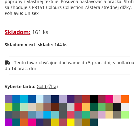
popruhy z vlastnej textílie. Posuvná nastavovacia pracka. Strih
sa zhoduje s PR151 Colours Collection Zástera strednej dĺžky.
Pohlavie: Unisex
Skladom:
161 ks
Skladom v ext. sklade:
144 ks
Tento tovar obyčajne dodávame do 5 prac. dní, s potlačou
do 14 prac. dní
Vyberte farbu: