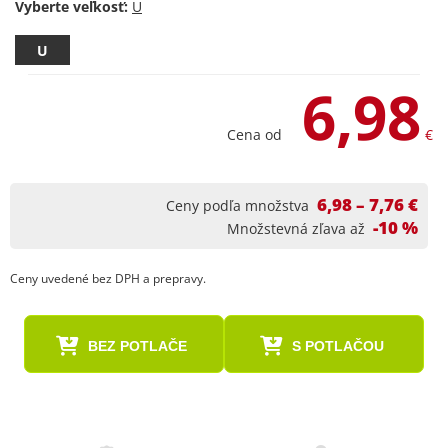
Vyberte veľkosť:
U
6,98
Cena od
€
6,98 – 7,76 €
Ceny podľa množstva
-10 %
Množstevná zľava až
Ceny uvedené bez DPH a prepravy.
BEZ POTLAČE
S POTLAČOU