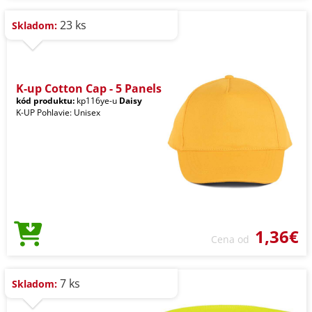
23 ks
Skladom:
K-up Cotton Cap - 5 Panels
kód produktu:
kp116ye-u
Daisy
K-UP Pohlavie: Unisex
1,36€
Cena od
7 ks
Skladom: