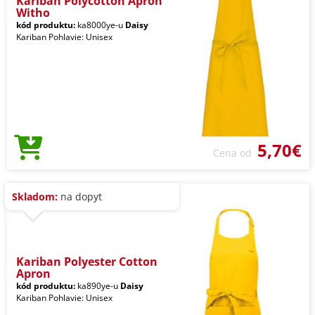
Kariban Polycotton Apron
Witho
kód produktu:
ka8000ye-u
Daisy
Kariban Pohlavie: Unisex
5,70€
Cena od
Skladom:
na dopyt
Kariban Polyester Cotton
Apron
kód produktu:
ka890ye-u
Daisy
Kariban Pohlavie: Unisex