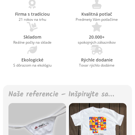
Firma s tradíciou
Kvalitná potlač
21 rokov na trhu
Predmety Vám potlačíme
Skladom
20.000+
Reálne počty na sklade
spokojných zákazníkov
Ekologické
Rýchle dodanie
S dôrazom na ekológiu
Tovar rýchlo dodáme
Naše referencie – Inšpirujte sa…