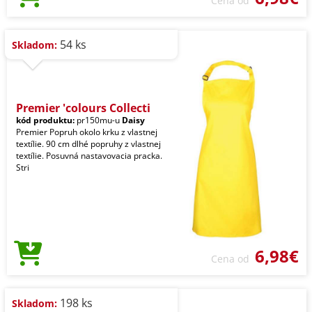
Cena od
54 ks
Skladom:
Premier 'colours Collecti
kód produktu:
pr150mu-u
Daisy
Premier Popruh okolo krku z vlastnej
textílie. 90 cm dlhé popruhy z vlastnej
textílie. Posuvná nastavovacia pracka.
Stri
6,98€
Cena od
198 ks
Skladom: