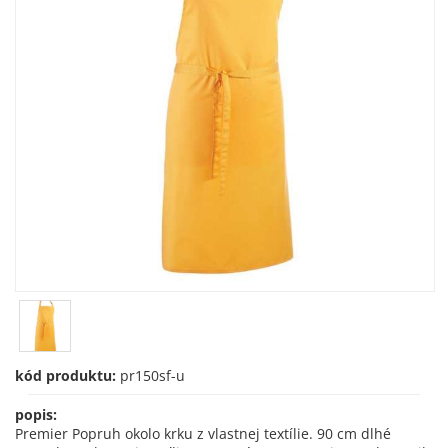
kód produktu:
pr150sf-u
popis:
Premier Popruh okolo krku z vlastnej textílie. 90 cm dlhé