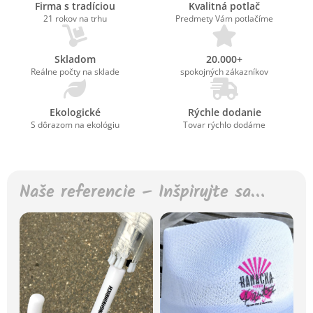
Firma s tradíciou
Kvalitná potlač
21 rokov na trhu
Predmety Vám potlačíme
Skladom
20.000+
Reálne počty na sklade
spokojných zákazníkov
Ekologické
Rýchle dodanie
S dôrazom na ekológiu
Tovar rýchlo dodáme
Naše referencie – Inšpirujte sa…