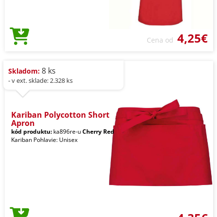
4,25€
Cena od
8 ks
Skladom:
- v ext. sklade: 2.328 ks
Kariban Polycotton Short
Apron
kód produktu:
ka896re-u
Cherry Red
Kariban Pohlavie: Unisex