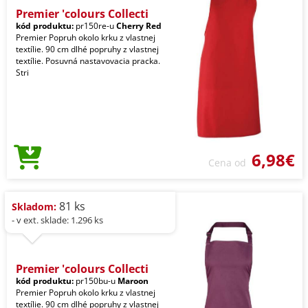
Premier 'colours Collecti
kód produktu:
pr150re-u
Cherry Red
Premier Popruh okolo krku z vlastnej
textílie. 90 cm dlhé popruhy z vlastnej
textílie. Posuvná nastavovacia pracka.
Stri
6,98€
Cena od
81 ks
Skladom:
- v ext. sklade: 1.296 ks
Premier 'colours Collecti
kód produktu:
pr150bu-u
Maroon
Premier Popruh okolo krku z vlastnej
textílie. 90 cm dlhé popruhy z vlastnej