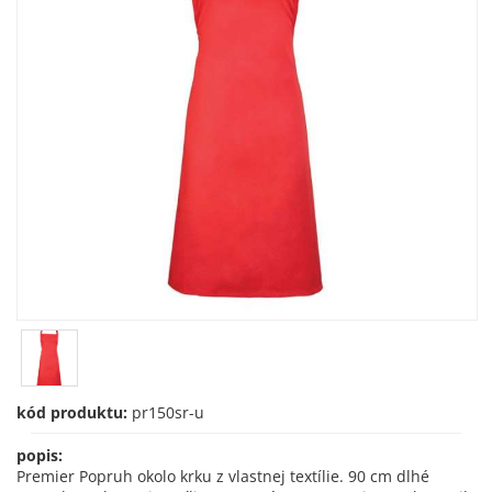
kód produktu:
pr150sr-u
popis:
Premier Popruh okolo krku z vlastnej textílie. 90 cm dlhé