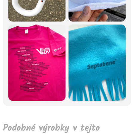
Podobné výrobky v tejto