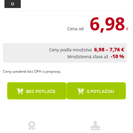
U
6,98
Cena od
€
6,98 – 7,76 €
Ceny podľa množstva
-10 %
Množstevná zľava až
Ceny uvedené bez DPH a prepravy.
BEZ POTLAČE
S POTLAČOU