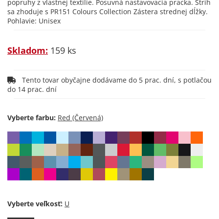
popruhy z vlastnej textílie. Posuvná nastavovacia pracka. Strih
sa zhoduje s PR151 Colours Collection Zástera strednej dĺžky.
Pohlavie: Unisex
Skladom:
159 ks
Tento tovar obyčajne dodávame do 5 prac. dní, s potlačou
do 14 prac. dní
Vyberte farbu:
Vyberte veľkosť: