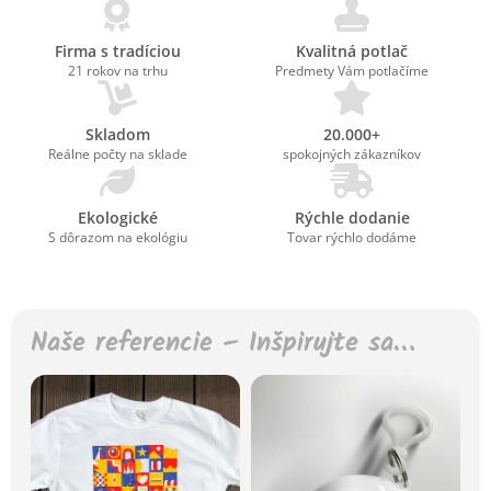
Firma s tradíciou
Kvalitná potlač
21 rokov na trhu
Predmety Vám potlačíme
Skladom
20.000+
Reálne počty na sklade
spokojných zákazníkov
Ekologické
Rýchle dodanie
S dôrazom na ekológiu
Tovar rýchlo dodáme
Naše referencie – Inšpirujte sa…