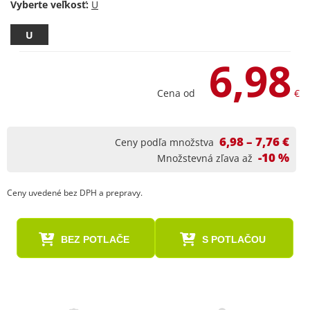
Vyberte veľkosť:
U
6,98
Cena od
€
6,98 – 7,76 €
Ceny podľa množstva
-10 %
Množstevná zľava až
Ceny uvedené bez DPH a prepravy.
BEZ POTLAČE
S POTLAČOU