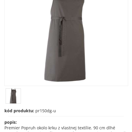
kód produktu:
pr150dg-u
popis:
Premier Popruh okolo krku z vlastnej textílie. 90 cm dlhé