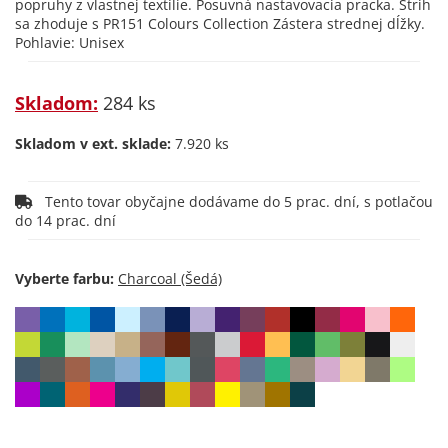
popruhy z vlastnej textílie. Posuvná nastavovacia pracka. Strih
sa zhoduje s PR151 Colours Collection Zástera strednej dĺžky.
Pohlavie: Unisex
Skladom:
284 ks
Skladom v ext. sklade:
7.920 ks
Tento tovar obyčajne dodávame do 5 prac. dní, s potlačou
do 14 prac. dní
Vyberte farbu: