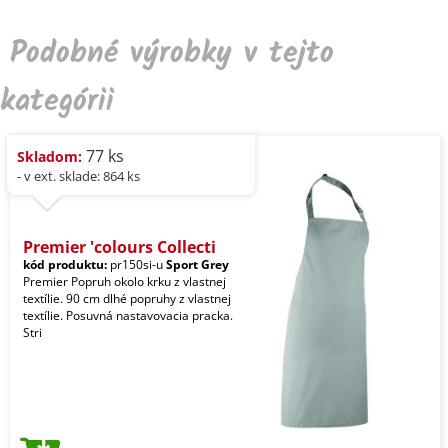
Podobné výrobky v tejto
kategórii
77 ks
Skladom:
- v ext. sklade: 864 ks
Premier 'colours Collecti
kód produktu:
pr150si-u
Sport Grey
Premier Popruh okolo krku z vlastnej
textílie. 90 cm dlhé popruhy z vlastnej
textílie. Posuvná nastavovacia pracka.
Stri