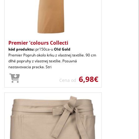
Premier 'colours Collecti
kód produktu:
pr150ca-u
Old Gold
Premier Popruh okolo krku z vlastnej textílie. 90 cm
dlhé popruhy z vlastnej textílie. Posuvná
nastavovacia pracka. Stri
6,98€
Cena od