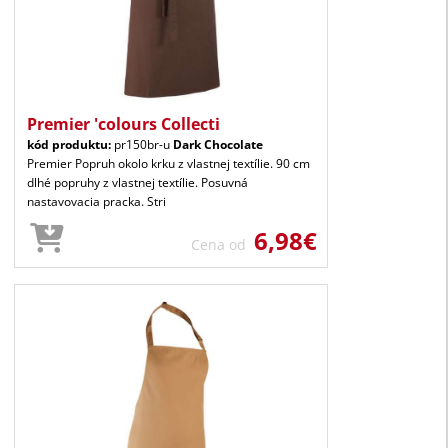
Premier 'colours Collecti
kód produktu:
pr150br-u
Dark Chocolate
Premier Popruh okolo krku z vlastnej textílie. 90 cm
dlhé popruhy z vlastnej textílie. Posuvná
nastavovacia pracka. Stri
6,98€
Cena od