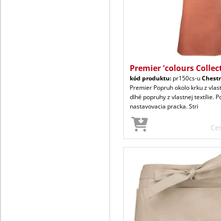
Premier 'colours Collec
kód produktu:
pr150cs-u
Chest
Premier Popruh okolo krku z vlast
dlhé popruhy z vlastnej textílie. 
nastavovacia pracka. Stri
Ce