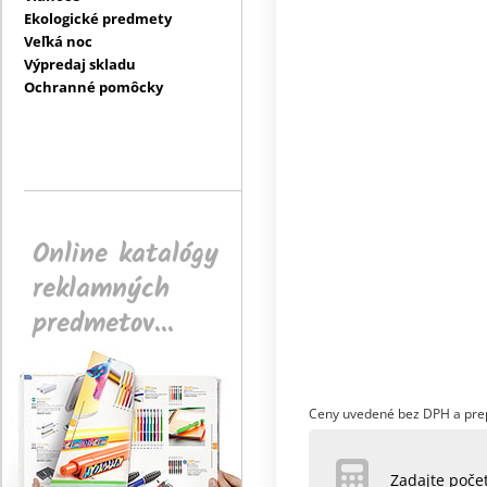
Ekologické predmety
Veľká noc
Výpredaj skladu
Ochranné pomôcky
Online katalógy
reklamných
predmetov...
Ceny uvedené bez DPH a pre
Zadajte poč