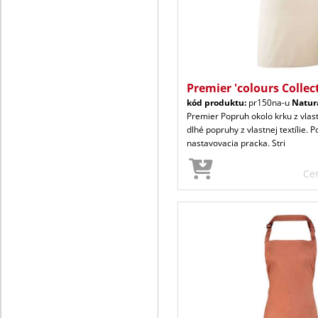
Premier 'colours Collec
kód produktu:
pr150na-u
Natur
Premier Popruh okolo krku z vlast
dlhé popruhy z vlastnej textílie. 
nastavovacia pracka. Stri
Ce