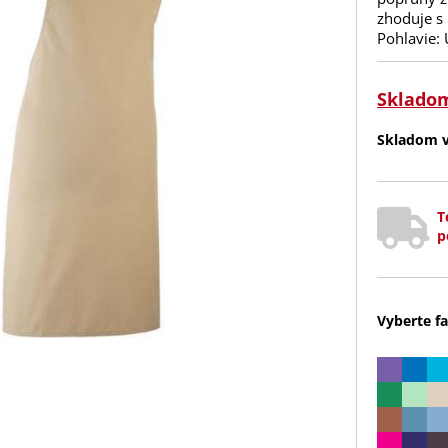
zhoduje s 
Pohlavie:
Sklado
Skladom v 
T
p
Vyberte fa