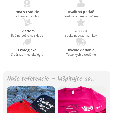
Firma s tradíciou
Kvalitná potlač
21 rokov na trhu
Predmety Vám potlačíme
Skladom
20.000+
Reálne počty na sklade
spokojných zákazníkov
Ekologické
Rýchle dodanie
S dôrazom na ekológiu
Tovar rýchlo dodáme
Naše referencie – Inšpirujte sa…