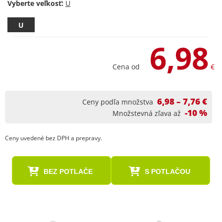
Vyberte veľkosť:
U
6,98
Cena od
€
6,98 – 7,76 €
Ceny podľa množstva
-10 %
Množstevná zľava až
Ceny uvedené bez DPH a prepravy.
BEZ POTLAČE
S POTLAČOU