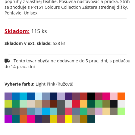
popruhy z vlastnej textílie. Posuvná nastavovacia pracka. Strih
sa zhoduje s PR151 Colours Collection Zástera strednej dĺžky.
Pohlavie: Unisex
Skladom:
115 ks
Skladom v ext. sklade:
528 ks
Tento tovar obyčajne dodávame do 5 prac. dní, s potlačou
do 14 prac. dní
Vyberte farbu: