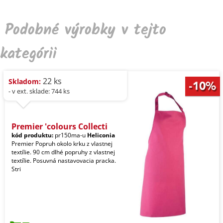
Podobné výrobky v tejto
kategórii
22 ks
Skladom:
- v ext. sklade: 744 ks
Premier 'colours Collecti
kód produktu:
pr150ma-u
Heliconia
Premier Popruh okolo krku z vlastnej
textílie. 90 cm dlhé popruhy z vlastnej
textílie. Posuvná nastavovacia pracka.
Stri