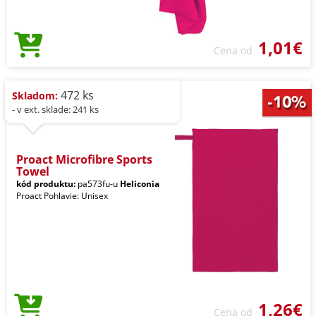
1,01€
Cena od
472 ks
Skladom:
- v ext. sklade: 241 ks
Proact Microfibre Sports
Towel
kód produktu:
pa573fu-u
Heliconia
Proact Pohlavie: Unisex
1,26€
Cena od