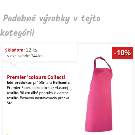
Podobné výrobky v tejto
kategórii
22 ks
Skladom:
- v ext. sklade: 744 ks
Premier 'colours Collecti
kód produktu:
pr150ma-u
Heliconia
Premier Popruh okolo krku z vlastnej
textílie. 90 cm dlhé popruhy z vlastnej
textílie. Posuvná nastavovacia pracka.
Stri