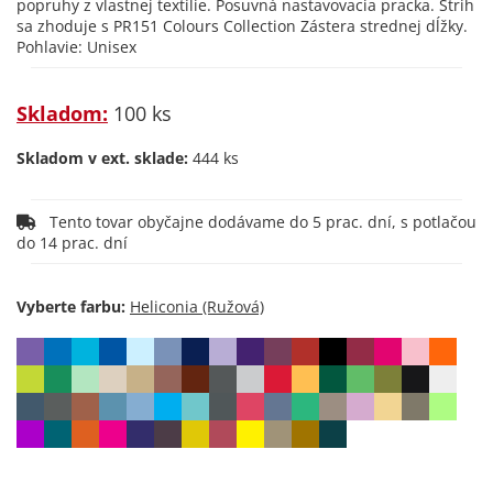
popruhy z vlastnej textílie. Posuvná nastavovacia pracka. Strih
sa zhoduje s PR151 Colours Collection Zástera strednej dĺžky.
Pohlavie: Unisex
Skladom:
100 ks
Skladom v ext. sklade:
444 ks
Tento tovar obyčajne dodávame do 5 prac. dní, s potlačou
do 14 prac. dní
Vyberte farbu: