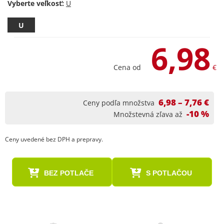
Vyberte veľkosť:
U
6,98
Cena od
€
6,98 – 7,76 €
Ceny podľa množstva
-10 %
Množstevná zľava až
Ceny uvedené bez DPH a prepravy.
BEZ POTLAČE
S POTLAČOU