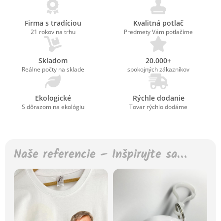
Firma s tradíciou
Kvalitná potlač
21 rokov na trhu
Predmety Vám potlačíme
Skladom
20.000+
Reálne počty na sklade
spokojných zákazníkov
Ekologické
Rýchle dodanie
S dôrazom na ekológiu
Tovar rýchlo dodáme
Naše referencie – Inšpirujte sa…