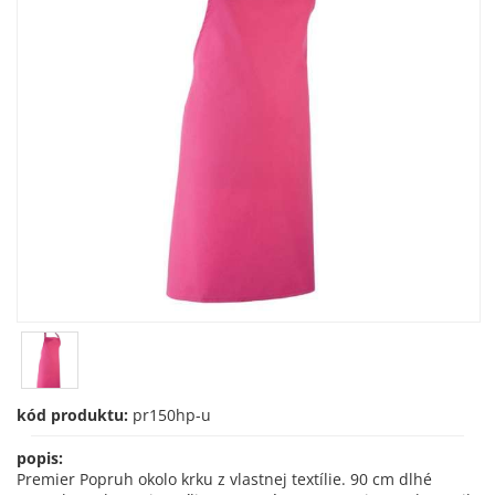
kód produktu:
pr150hp-u
popis:
Premier Popruh okolo krku z vlastnej textílie. 90 cm dlhé