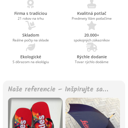
Firma s tradíciou
Kvalitná potlač
21 rokov na trhu
Predmety Vám potlačíme
Skladom
20.000+
Reálne počty na sklade
spokojných zákazníkov
Ekologické
Rýchle dodanie
S dôrazom na ekológiu
Tovar rýchlo dodáme
Naše referencie – Inšpirujte sa…