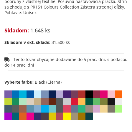
popruhy z vlastnej textílie. Posuvná nastavovacia pracka. Strih
sa zhoduje s PR151 Colours Collection Zástera strednej dĺžky.
Pohlavie: Unisex
Skladom:
1.648 ks
Skladom v ext. sklade:
31.500 ks
Tento tovar obyčajne dodávame do 5 prac. dní, s potlačou
do 14 prac. dní
Vyberte farbu: