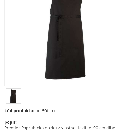
kód produktu:
pr150bl-u
popis:
Premier Popruh okolo krku z vlastnej textílie. 90 cm dlhé