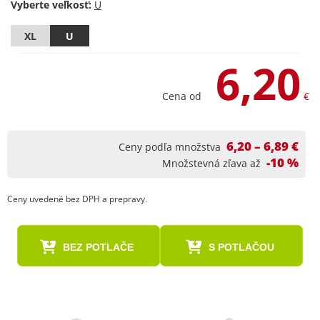
Vyberte veľkosť:
XL
U
6,20
Cena od
€
6,20 – 6,89 €
Ceny podľa množstva
-10 %
Množstevná zľava až
Ceny uvedené bez DPH a prepravy.
BEZ POTLAČE
S POTLAČOU