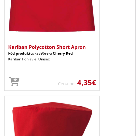
Kariban Polycotton Short Apron
kód produktu:
ka896re-u
Cherry Red
Kariban Pohlavie: Unisex
4,35€
Cena od