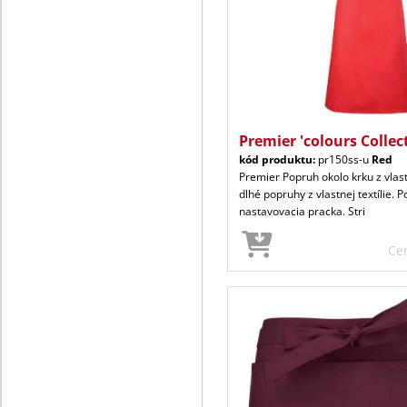
Premier 'colours Collec
kód produktu:
pr150ss-u
Red
Premier Popruh okolo krku z vlast
dlhé popruhy z vlastnej textílie. 
nastavovacia pracka. Stri
Ce