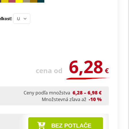
ľkosť:
6,28
cena od
€
6,28 – 6,98 €
Ceny podľa množstva
-10 %
Množstevná zľava až
BEZ POTLAČE