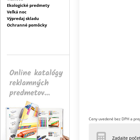
Ekologické predmety
Veľká noc
Výpredaj skladu
Ochranné pomôcky
Online katalógy
reklamných
predmetov...
Ceny uvedené bez DPH a pre
Zadajte poč