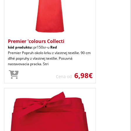
Premier 'colours Collecti
kód produktu:
pr150sr-u
Red
Premier Popruh okolo krku z vlastnej textílie. 90 cm
dlhé popruhy z vlastnej textílie. Posuvná
nastavovacia pracka. Stri
6,98€
Cena od