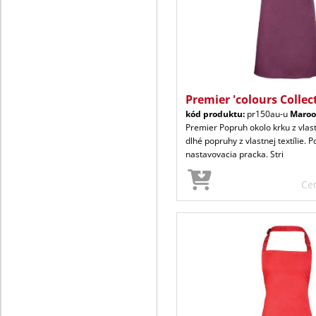
Premier 'colours Collec
kód produktu:
pr150au-u
Maro
Premier Popruh okolo krku z vlast
dlhé popruhy z vlastnej textílie. 
nastavovacia pracka. Stri
Ce