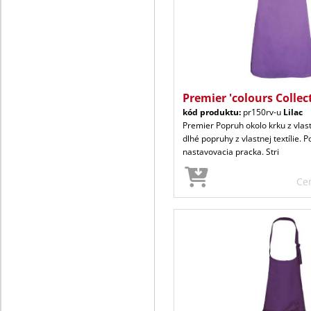
Premier 'colours Collec
kód produktu:
pr150rv-u
Lilac
Premier Popruh okolo krku z vlast
dlhé popruhy z vlastnej textílie. 
nastavovacia pracka. Stri
Ce