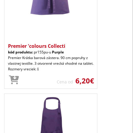
Premier 'colours Collecti
kód produktu:
pr155pu-u
Purple
Premier Krátka barová zástera. 90 cm popruhy z
vlastnej textílie. 3 otvorené vrecká vhodné na tablet.
Rozmery vreciek: š
6,20€
Cena od