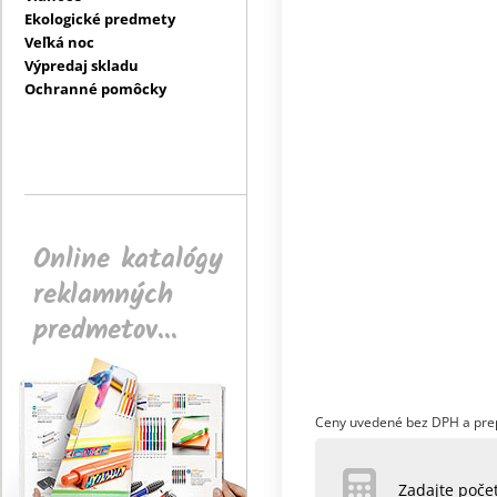
Ekologické predmety
Veľká noc
Výpredaj skladu
Ochranné pomôcky
Online katalógy
reklamných
predmetov...
Ceny uvedené bez DPH a pre
Zadajte poč