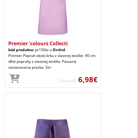
Premier 'colours Collecti
kód produktu:
pr150la-u
Orchid
Premier Popruh okolo krku z vlastnej textílie. 90 cm
dlhé popruhy z vlastnej textílie. Posuvná
nastavovacia pracka. Stri
6,98€
Cena od