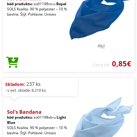
kód produktu:
so01198ro-u
Royal
SOLS Kvalita. 90 % polyester – 10 %
bavlna. Štýl. Pohlavie: Unisex
0,85€
Cena od
237 ks
Skladom:
- v ext. sklade: 8.210 ks
Sol's Bandana
kód produktu:
so01198sb-u
Light
Blue
SOLS Kvalita. 90 % polyester – 10 %
bavlna. Štýl. Pohlavie: Unisex