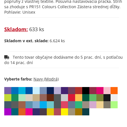
popruhy z vlastnej textílie. Posuvná nastavovacia pracka. Strih
sa zhoduje s PR151 Colours Collection Zástera strednej dĺžky.
Pohlavie: Unisex
Skladom:
633 ks
Skladom v ext. sklade:
6.624 ks
Tento tovar obyčajne dodávame do 5 prac. dní, s potlačou
do 14 prac. dní
Vyberte farbu: