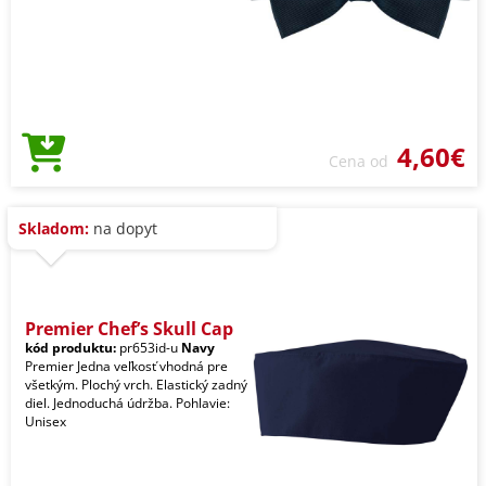
4,60€
Cena od
Skladom:
na dopyt
Premier Chef’s Skull Cap
kód produktu:
pr653id-u
Navy
Premier Jedna veľkosť vhodná pre
všetkým. Plochý vrch. Elastický zadný
diel. Jednoduchá údržba. Pohlavie:
Unisex