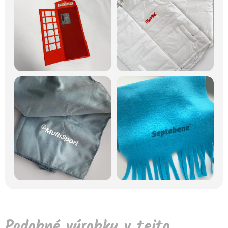
Podobné výrobky v tejto