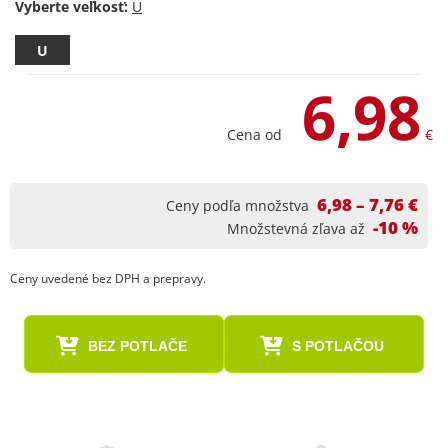
Vyberte veľkosť:
U
6,98
Cena od
€
6,98 – 7,76 €
Ceny podľa množstva
-10 %
Množstevná zľava až
Ceny uvedené bez DPH a prepravy.
BEZ POTLAČE
S POTLAČOU