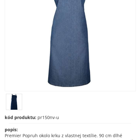
kód produktu:
pr150nv-u
popis:
Premier Popruh okolo krku z vlastnej textílie. 90 cm dlhé