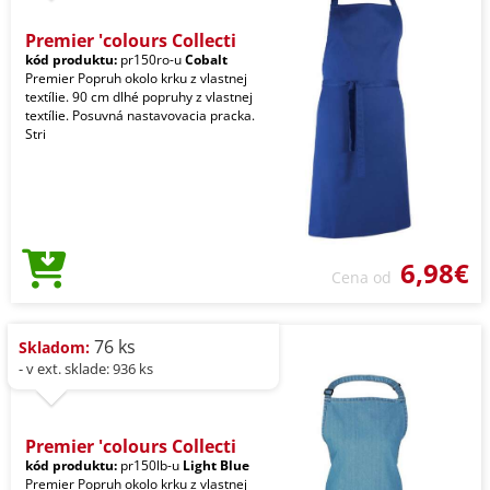
Premier 'colours Collecti
kód produktu:
pr150ro-u
Cobalt
Premier Popruh okolo krku z vlastnej
textílie. 90 cm dlhé popruhy z vlastnej
textílie. Posuvná nastavovacia pracka.
Stri
6,98€
Cena od
76 ks
Skladom:
- v ext. sklade: 936 ks
Premier 'colours Collecti
kód produktu:
pr150lb-u
Light Blue
Premier Popruh okolo krku z vlastnej