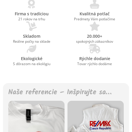
Firma s tradíciou
Kvalitná potlač
21 rokov na trhu
Predmety Vám potlačíme
Skladom
20.000+
Reálne počty na sklade
spokojných zákazníkov
Ekologické
Rýchle dodanie
S dôrazom na ekológiu
Tovar rýchlo dodáme
Naše referencie – Inšpirujte sa…