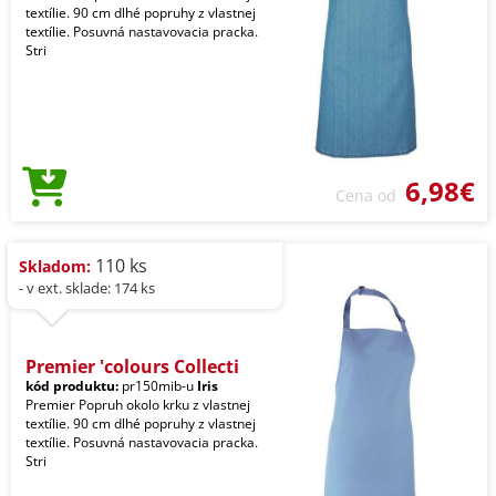
textílie. 90 cm dlhé popruhy z vlastnej
textílie. Posuvná nastavovacia pracka.
Stri
6,98€
Cena od
110 ks
Skladom:
- v ext. sklade: 174 ks
Premier 'colours Collecti
kód produktu:
pr150mib-u
Iris
Premier Popruh okolo krku z vlastnej
textílie. 90 cm dlhé popruhy z vlastnej
textílie. Posuvná nastavovacia pracka.
Stri