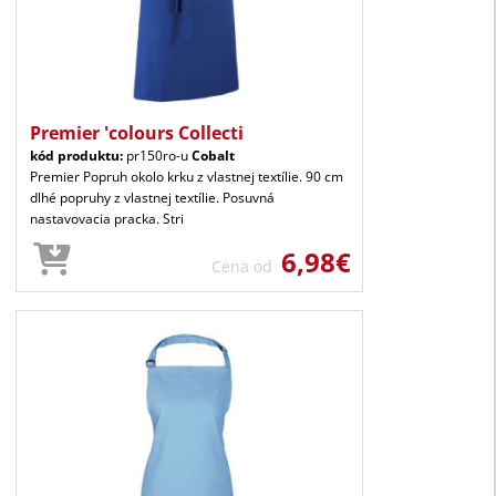
Premier 'colours Collecti
kód produktu:
pr150ro-u
Cobalt
Premier Popruh okolo krku z vlastnej textílie. 90 cm
dlhé popruhy z vlastnej textílie. Posuvná
nastavovacia pracka. Stri
6,98€
Cena od