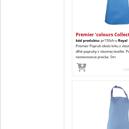
Premier 'colours Collec
kód produktu:
pr150sh-u
Royal
Premier Popruh okolo krku z vlast
dlhé popruhy z vlastnej textílie. 
nastavovacia pracka. Stri
Ce