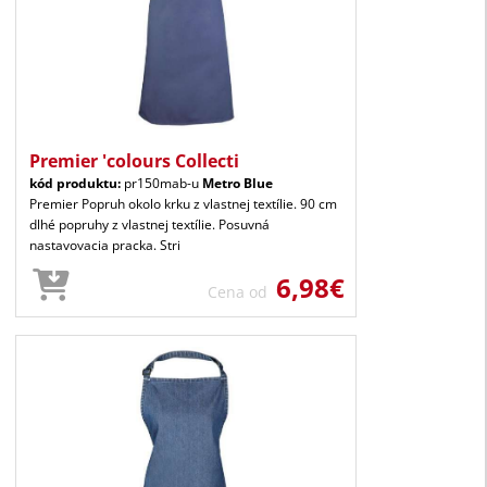
Premier 'colours Collecti
kód produktu:
pr150mab-u
Metro Blue
Premier Popruh okolo krku z vlastnej textílie. 90 cm
dlhé popruhy z vlastnej textílie. Posuvná
nastavovacia pracka. Stri
6,98€
Cena od