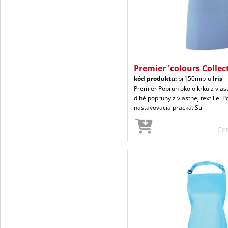
Premier 'colours Collec
kód produktu:
pr150mib-u
Iris
Premier Popruh okolo krku z vlast
dlhé popruhy z vlastnej textílie. 
nastavovacia pracka. Stri
Ce