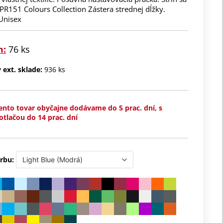
PR151 Colours Collection Zástera strednej dĺžky.
 Unisex
m:
76 ks
ext. sklade:
936 ks
ento tovar obyčajne dodávame do 5 prac. dní, s
otlačou do 14 prac. dní
rbu: