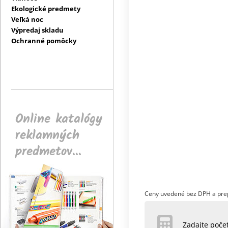
Ekologické predmety
Veľká noc
Výpredaj skladu
Ochranné pomôcky
Online katalógy
reklamných
predmetov...
Ceny uvedené bez DPH a pre
Zadajte poč