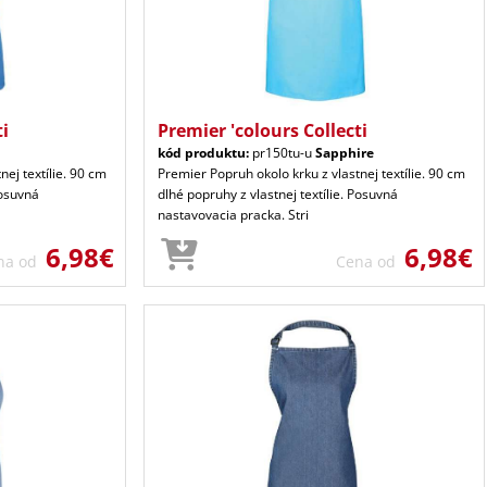
ti
Premier 'colours Collecti
kód produktu:
pr150tu-u
Sapphire
nej textílie. 90 cm
Premier Popruh okolo krku z vlastnej textílie. 90 cm
Posuvná
dlhé popruhy z vlastnej textílie. Posuvná
nastavovacia pracka. Stri
6,98€
6,98€
na od
Cena od