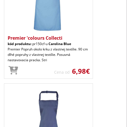
Premier 'colours Collecti
kód produktu:
pr150cf-u
Carolina Blue
Premier Popruh okolo krku z vlastnej textílie. 90 cm
dlhé popruhy z vlastnej textílie. Posuvná
nastavovacia pracka. Stri
6,98€
Cena od