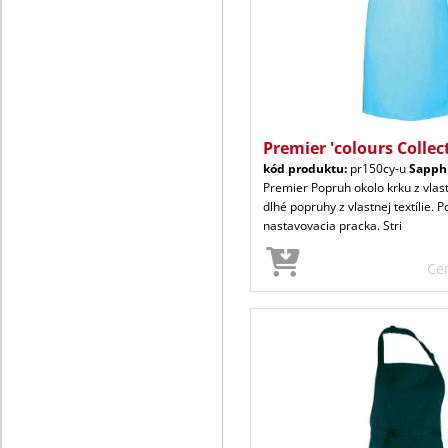
Premier 'colours Collec
kód produktu:
pr150cy-u
Sapph
Premier Popruh okolo krku z vlast
dlhé popruhy z vlastnej textílie. 
nastavovacia pracka. Stri
Ce