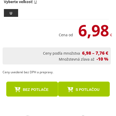
Vyberte veľkosť:
U
6,98
Cena od
€
6,98 – 7,76 €
Ceny podľa množstva
-10 %
Množstevná zľava až
Ceny uvedené bez DPH a prepravy.
BEZ POTLAČE
S POTLAČOU