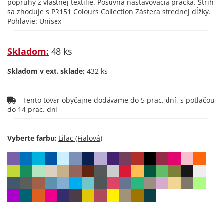
popruhy z vlastnej textílie. Posuvná nastavovacia pracka. Strih
sa zhoduje s PR151 Colours Collection Zástera strednej dĺžky.
Pohlavie: Unisex
Skladom:
48 ks
Skladom v ext. sklade:
432 ks
Tento tovar obyčajne dodávame do 5 prac. dní, s potlačou
do 14 prac. dní
Vyberte farbu: