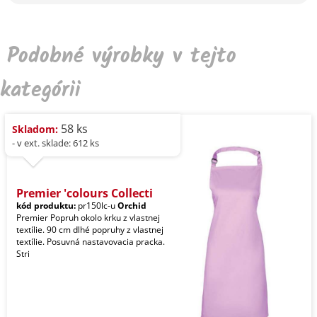
Podobné výrobky v tejto
kategórii
58 ks
Skladom:
- v ext. sklade: 612 ks
Premier 'colours Collecti
kód produktu:
pr150lc-u
Orchid
Premier Popruh okolo krku z vlastnej
textílie. 90 cm dlhé popruhy z vlastnej
textílie. Posuvná nastavovacia pracka.
Stri