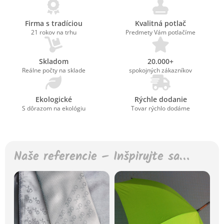
Firma s tradíciou
Kvalitná potlač
21 rokov na trhu
Predmety Vám potlačíme
Skladom
20.000+
Reálne počty na sklade
spokojných zákazníkov
Ekologické
Rýchle dodanie
S dôrazom na ekológiu
Tovar rýchlo dodáme
Naše referencie – Inšpirujte sa…