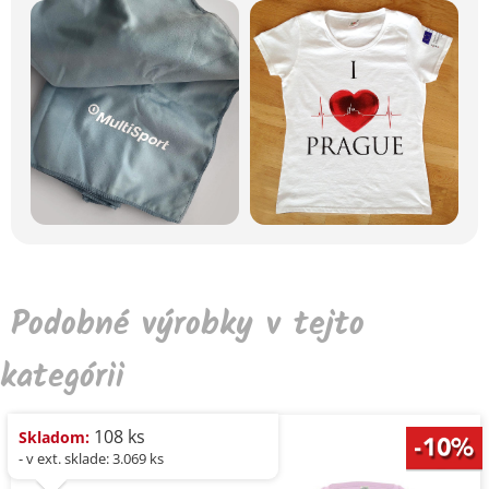
Podobné výrobky v tejto
kategórii
108 ks
Skladom:
- v ext. sklade: 3.069 ks