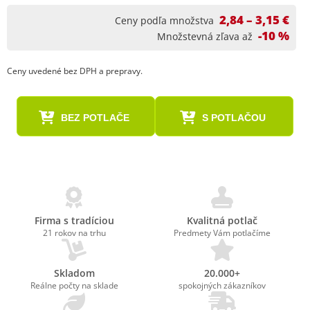
2,84 – 3,15 €
Ceny podľa množstva
-10 %
Množstevná zľava až
Ceny uvedené bez DPH a prepravy.
BEZ POTLAČE
S POTLAČOU
Firma s tradíciou
Kvalitná potlač
21 rokov na trhu
Predmety Vám potlačíme
Skladom
20.000+
Reálne počty na sklade
spokojných zákazníkov