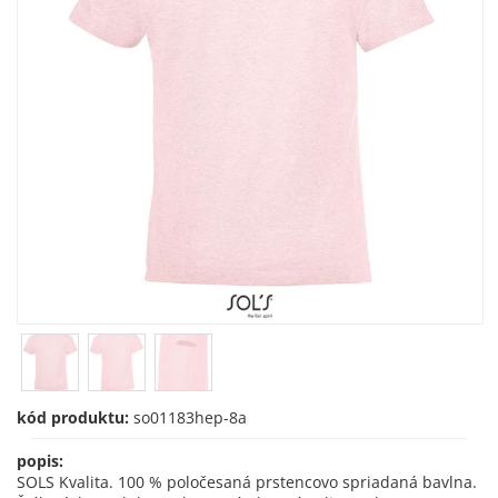
kód produktu:
so01183hep-8a
popis:
SOLS Kvalita. 100 % poločesaná prstencovo spriadaná bavlna.