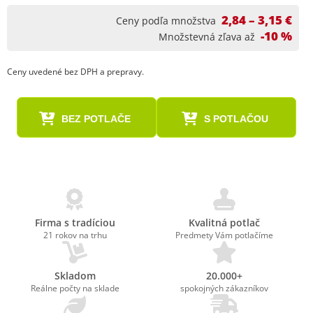
2,84 – 3,15 €
Ceny podľa množstva
-10 %
Množstevná zľava až
Ceny uvedené bez DPH a prepravy.
BEZ POTLAČE
S POTLAČOU
Firma s tradíciou
Kvalitná potlač
21 rokov na trhu
Predmety Vám potlačíme
Skladom
20.000+
Reálne počty na sklade
spokojných zákazníkov