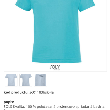
kód produktu:
so01183hsk-4a
popis:
SOLS Kvalita. 100 % poločesaná prstencovo spriadaná bavlna.