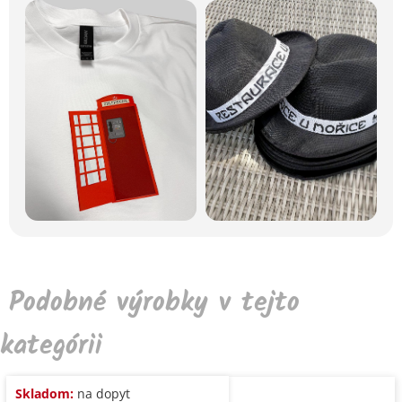
Podobné výrobky v tejto
kategórii
Skladom:
na dopyt