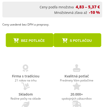
4,83 – 5,37 €
Ceny podľa množstva
-10 %
Množstevná zľava až
Ceny uvedené bez DPH a prepravy.
BEZ POTLAČE
S POTLAČOU
Firma s tradíciou
Kvalitná potlač
21 rokov na trhu
Predmety Vám potlačíme
Skladom
20.000+
Reálne počty na sklade
spokojných zákazníkov