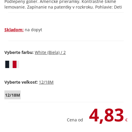
Podlepený golier. Americké prieramky. Kontrastné šikmé
lemovanie. Zapínanie na patentky v rozkroku. Pohlavie: Deti
Skladom:
na dopyt
Vyberte farbu:
Vyberte veľkosť:
12/18M
4,83
Cena od
€