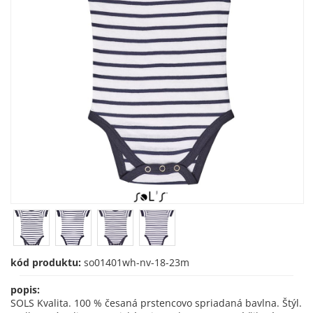
kód produktu:
so01401wh-nv-18-23m
popis:
SOLS Kvalita. 100 % česaná prstencovo spriadaná bavlna. Štýl.