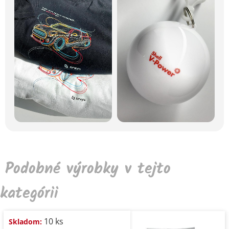
Podobné výrobky v tejto
kategórii
10 ks
Skladom: