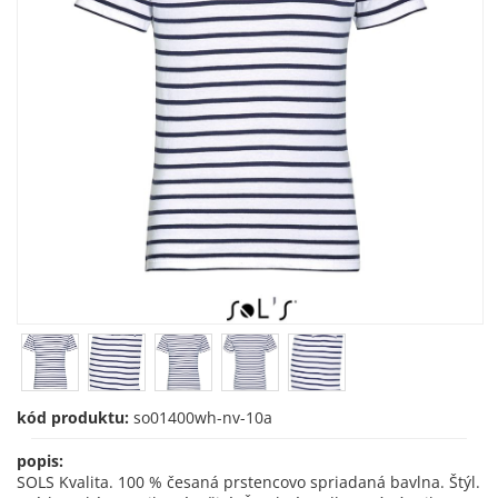
kód produktu:
so01400wh-nv-10a
popis:
SOLS Kvalita. 100 % česaná prstencovo spriadaná bavlna. Štýl.