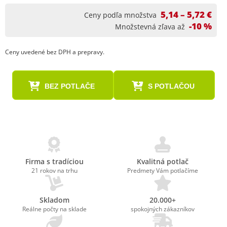
5,14 – 5,72 €
Ceny podľa množstva
-10 %
Množstevná zľava až
Ceny uvedené bez DPH a prepravy.
BEZ POTLAČE
S POTLAČOU
Firma s tradíciou
Kvalitná potlač
21 rokov na trhu
Predmety Vám potlačíme
Skladom
20.000+
Reálne počty na sklade
spokojných zákazníkov