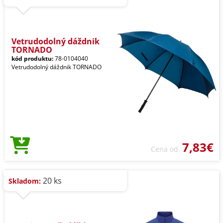
Vetrudodolný dáždnik
TORNADO
kód produktu:
78-0104040
Vetrudodolný dáždnik TORNADO
7,83€
Cena od
20 ks
Skladom: