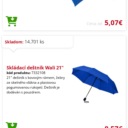
5,07€
Cena od
14.701 ks
Skladom:
Skládací deštník Wali 21"
kód produktu:
7332108
21" deštník s kovovým rámem, žebry
ze skelného vlákna a plastovou
pogumovanou rukojetí. Deštník je
dodáván s pouzdrem.