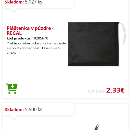
5.127 ks
Skladom:
Pláštenka v púzdre -
REGAL
kód produktu:
10205670
Praktická lekárnička vhodná na cesty
alebo do domácnosti. Obsahuje 9
kusov.
2,33€
Cena od
5.500 ks
Skladom: