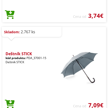
3,74€
Cena od
2.767 ks
Skladom:
Deštník STICK
kód produktu:
PDA_37001-15
Deštník STICK
7,09€
Cena od