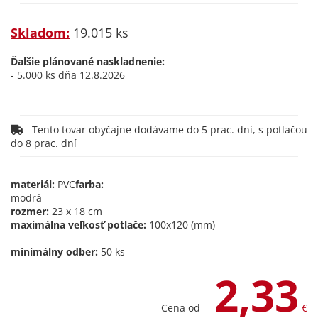
Skladom:
19.015 ks
Ďalšie plánované naskladnenie:
- 5.000 ks dňa 12.8.2026
Tento tovar obyčajne dodávame do 5 prac. dní, s potlačou
do 8 prac. dní
materiál:
PVC
farba:
modrá
rozmer:
23 x 18 cm
maximálna veľkosť potlače:
100x120 (mm)
minimálny odber:
50 ks
2,33
Cena od
€