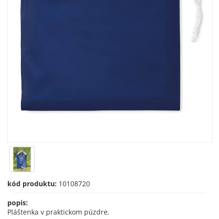
kód produktu:
10108720
popis:
Pláštenka v praktickom púzdre.