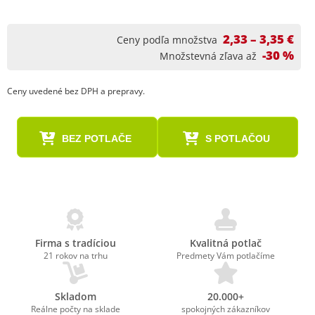
2,33 – 3,35 €
Ceny podľa množstva
-30 %
Množstevná zľava až
Ceny uvedené bez DPH a prepravy.
BEZ POTLAČE
S POTLAČOU
Firma s tradíciou
Kvalitná potlač
21 rokov na trhu
Predmety Vám potlačíme
Skladom
20.000+
Reálne počty na sklade
spokojných zákazníkov