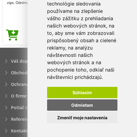
zips. Odnímateľný na
technológie sledovania
používame na zlepšenie
vášho zážitku z prehliadania
našich webových stránok, na
to, aby sme vám zobrazovali
9,83€
Cena od
prispôsobený obsah a cielené
reklamy, na analýzu
návštevnosti našich
Váš dopyt
webových stránok a na
pochopenie toho, odkiaľ naši
Obchodné podmienky
návštevníci prichádzajú.
Ochrana osobných údajov
Súhlasím
O firme
Odmietam
Potlač reklamných predmetov
Zmeniť moje nastavenia
Referencie
Kontakt