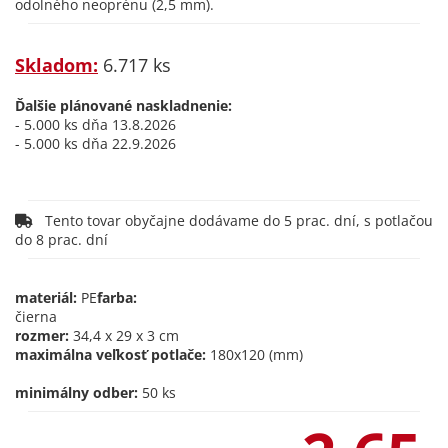
odolného neoprénu (2,5 mm).
Skladom:
6.717 ks
Ďalšie plánované naskladnenie:
- 5.000 ks dňa 13.8.2026
- 5.000 ks dňa 22.9.2026
Tento tovar obyčajne dodávame do 5 prac. dní, s potlačou
do 8 prac. dní
materiál:
PE
farba:
čierna
rozmer:
34,4 x 29 x 3 cm
maximálna veľkosť potlače:
180x120 (mm)
minimálny odber:
50 ks