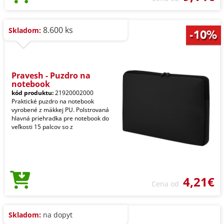
8.600 ks
Skladom:
Pravesh - Puzdro na
notebook
kód produktu:
21920002000
Praktické puzdro na notebook
vyrobené z mäkkej PU. Polstrovaná
hlavná priehradka pre notebook do
veľkosti 15 palcov so z
4,21€
Cena od
Skladom:
na dopyt