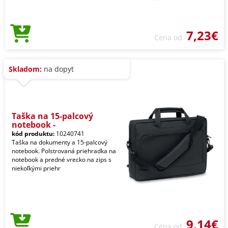
7,23€
Cena od
Skladom:
na dopyt
Taška na 15-palcový
notebook -
kód produktu:
10240741
Taška na dokumenty a 15-palcový
notebook. Polstrovaná priehradka na
notebook a predné vrecko na zips s
niekoľkými priehr
9,14€
Cena od