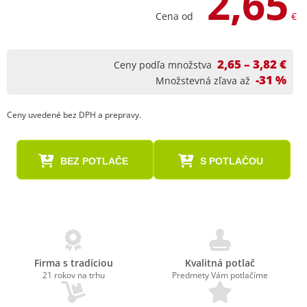
2,65
Cena od
€
2,65 – 3,82 €
Ceny podľa množstva
-31 %
Množstevná zľava až
Ceny uvedené bez DPH a prepravy.
BEZ POTLAČE
S POTLAČOU
Firma s tradíciou
Kvalitná potlač
21 rokov na trhu
Predmety Vám potlačíme