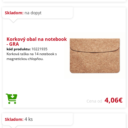
Skladom:
na dopyt
Korkový obal na notebook
- GRA
kód produktu:
10221935
Korková taška na 14 notebook s
magnetickou chlopňou.
4,06€
Cena od
4 ks
Skladom: