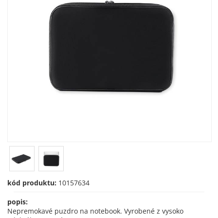
kód produktu:
10157634
popis:
Nepremokavé puzdro na notebook. Vyrobené z vysoko