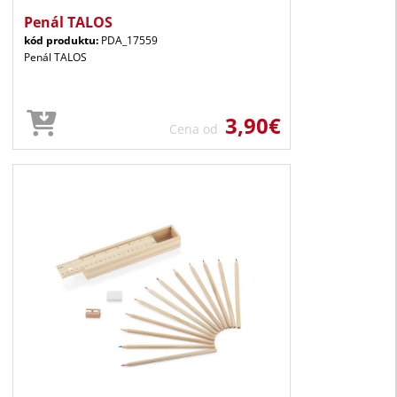
Penál TALOS
kód produktu:
PDA_17559
Penál TALOS
3,90€
Cena od