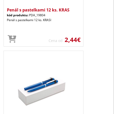
Penál s pastelkami 12 ks. KRAS
kód produktu:
PDA_19804
Penál s pastelkami 12 ks. KRASI
2,44€
Cena od