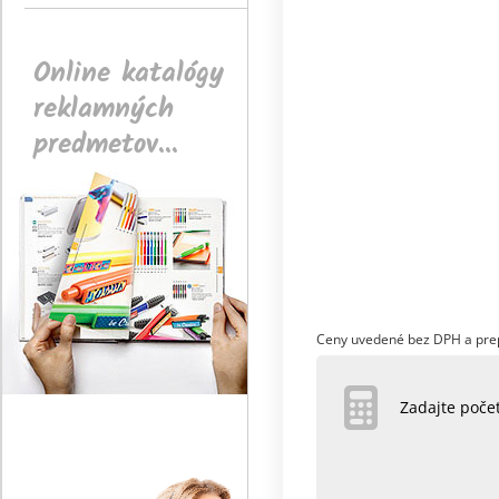
Online katalógy
reklamných
predmetov...
Ceny uvedené bez DPH a pre
Zadajte poč