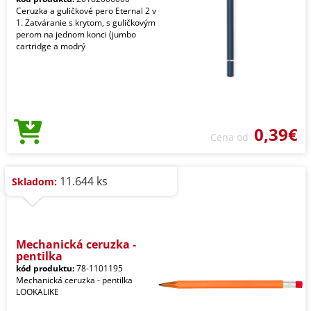
Ceruzka a guličkové pero Eternal 2 v
1. Zatváranie s krytom, s guličkovým
perom na jednom konci (jumbo
cartridge a modrý
0,39€
Cena od
11.644 ks
Skladom:
Mechanická ceruzka -
pentilka
kód produktu:
78-1101195
Mechanická ceruzka - pentilka
LOOKALIKE