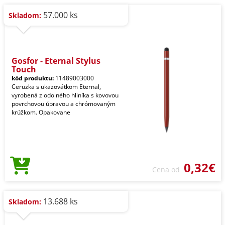
57.000 ks
Skladom:
Gosfor - Eternal Stylus
Touch
kód produktu:
11489003000
Ceruzka s ukazovátkom Eternal,
vyrobená z odolného hliníka s kovovou
povrchovou úpravou a chrómovaným
krúžkom. Opakovane
0,32€
Cena od
13.688 ks
Skladom: