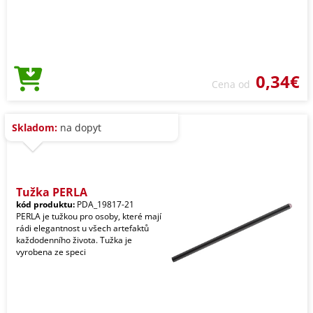
0,34€
Cena od
Skladom:
na dopyt
Tužka PERLA
kód produktu:
PDA_19817-21
PERLA je tužkou pro osoby, které mají
rádi elegantnost u všech artefaktů
každodenního života. Tužka je
vyrobena ze speci