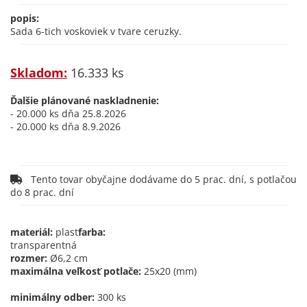
popis:
Sada 6-tich voskoviek v tvare ceruzky.
Skladom:
16.333 ks
Ďalšie plánované naskladnenie:
- 20.000 ks dňa 25.8.2026
- 20.000 ks dňa 8.9.2026
Tento tovar obyčajne dodávame do 5 prac. dní, s potlačou
do 8 prac. dní
materiál:
plast
farba:
transparentná
rozmer:
Ø6,2 cm
maximálna veľkosť potlače:
25x20 (mm)
minimálny odber:
300 ks