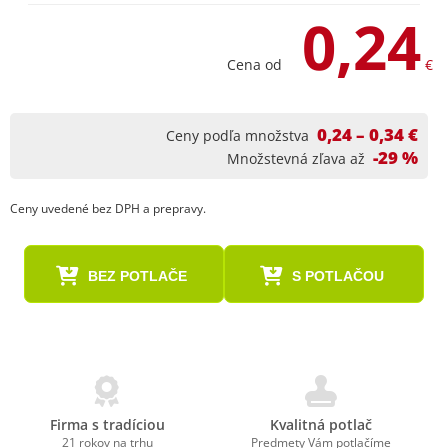
0,24
Cena od
€
0,24 – 0,34 €
Ceny podľa množstva
-29 %
Množstevná zľava až
Ceny uvedené bez DPH a prepravy.
BEZ POTLAČE
S POTLAČOU
Firma s tradíciou
Kvalitná potlač
21 rokov na trhu
Predmety Vám potlačíme