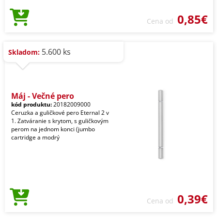
0,85€
Cena od
5.600 ks
Skladom:
Máj - Večné pero
kód produktu:
20182009000
Ceruzka a guličkové pero Eternal 2 v
1. Zatváranie s krytom, s guličkovým
perom na jednom konci (jumbo
cartridge a modrý
0,39€
Cena od