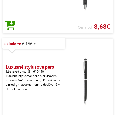
8,68€
Cena od
6.156 ks
Skladom:
Luxusné stylusové pero
kód produktu:
81_610440
Luxusné stylusové pero s pruhovým
vzorom. Veľmi kvalitné guličkové pero
s modrým atramentom je dodávané v
darčekovej kra