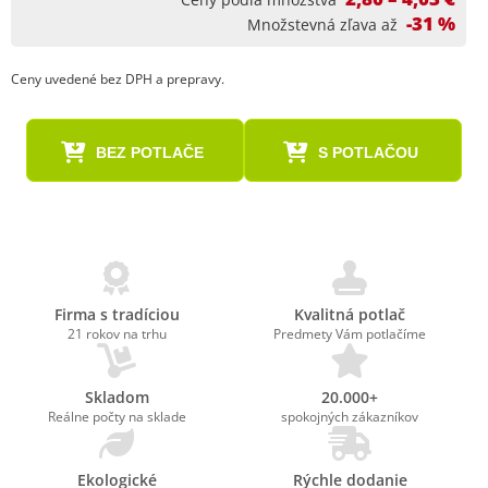
-31 %
Množstevná zľava až
Ceny uvedené bez DPH a prepravy.
BEZ POTLAČE
S POTLAČOU
Firma s tradíciou
Kvalitná potlač
21 rokov na trhu
Predmety Vám potlačíme
Skladom
20.000+
Reálne počty na sklade
spokojných zákazníkov
Ekologické
Rýchle dodanie