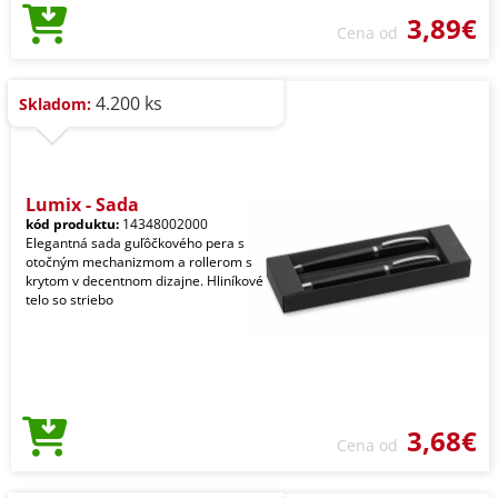
3,89€
Cena od
4.200 ks
Skladom:
Lumix - Sada
kód produktu:
14348002000
Elegantná sada guľôčkového pera s
otočným mechanizmom a rollerom s
krytom v decentnom dizajne. Hliníkové
telo so striebo
3,68€
Cena od