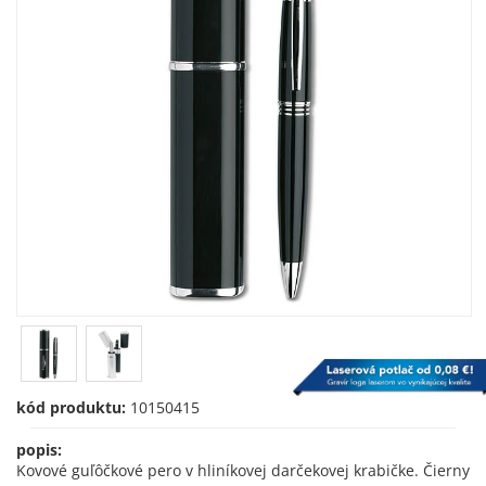
kód produktu:
10150415
popis:
Kovové guľôčkové pero v hliníkovej darčekovej krabičke. Čierny