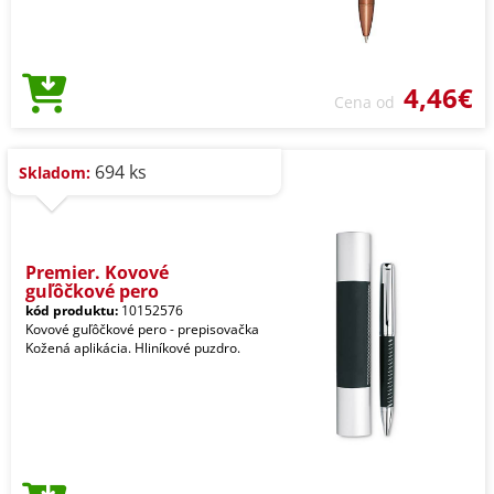
4,46€
Cena od
694 ks
Skladom:
Premier. Kovové
guľôčkové pero
kód produktu:
10152576
Kovové guľôčkové pero - prepisovačka
Kožená aplikácia. Hliníkové puzdro.