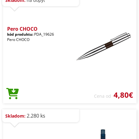
Skladom:
na dopyt
Pero CHOCO
kód produktu:
PDA_19626
Pero CHOCO
4,80€
Cena od
2.280 ks
Skladom: