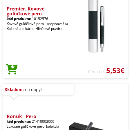
Premier. Kovové
guľôčkové pero
kód produktu:
10152576
Kovové guľôčkové pero - prepisovačka
Kožená aplikácia. Hliníkové puzdro.
5,53€
Cena od
Skladom:
na dopyt
Ronuk - Pero
kód produktu:
21410002000
Luxusné guličkové pero, kolekcia