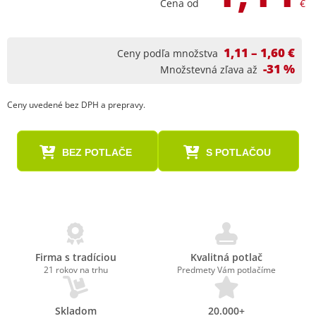
Cena od
€
1,11 – 1,60 €
Ceny podľa množstva
-31 %
Množstevná zľava až
Ceny uvedené bez DPH a prepravy.
BEZ POTLAČE
S POTLAČOU
Firma s tradíciou
Kvalitná potlač
21 rokov na trhu
Predmety Vám potlačíme
Skladom
20.000+