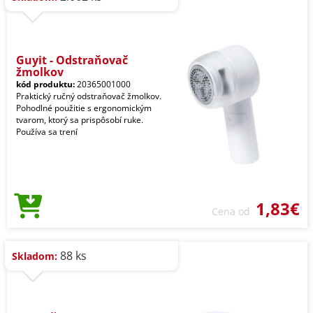
Guyit - Odstraňovač
žmolkov
kód produktu:
20365001000
Praktický ručný odstraňovač žmolkov.
Pohodlné použitie s ergonomickým
tvarom, ktorý sa prispôsobí ruke.
Používa sa trení
1,83€
Cena od
88 ks
Skladom: