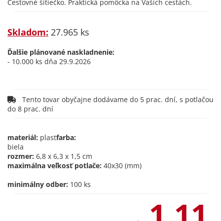
Cestovné šitiečko. Praktická pomôcka na Vašich cestách.
Skladom:
27.965 ks
Ďalšie plánované naskladnenie:
- 10.000 ks dňa 29.9.2026
Tento tovar obyčajne dodávame do 5 prac. dní, s potlačou
do 8 prac. dní
materiál:
plast
farba:
biela
rozmer:
6,8 x 6,3 x 1,5 cm
maximálna veľkosť potlače:
40x30 (mm)
minimálny odber:
100 ks
1,11