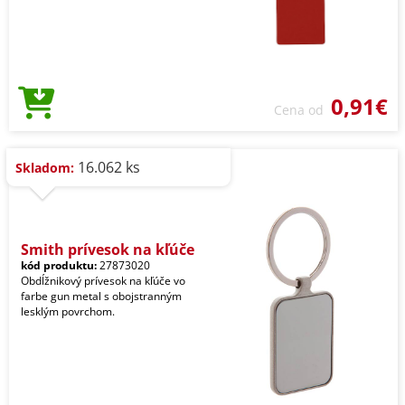
0,91€
Cena od
16.062 ks
Skladom:
Smith prívesok na kľúče
kód produktu:
27873020
Obdĺžnikový prívesok na kľúče vo
farbe gun metal s obojstranným
lesklým povrchom.