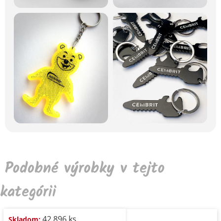
Podobné výrobky v tejto
kategórii
42.896 ks
Skladom: