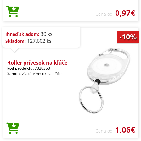
0,97€
Cena od
30 ks
Ihneď skladom:
127.602 ks
Skladom:
Roller prívesok na kľúče
kód produktu:
7320353
Samonavíjací prívesok na kľúče
1,06€
Cena od