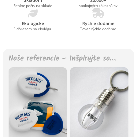
Skladom
20.000+
Reálne počty na sklade
spokojných zákazníkov
Ekologické
Rýchle dodanie
S dôrazom na ekológiu
Tovar rýchlo dodáme
Naše referencie – Inšpirujte sa…