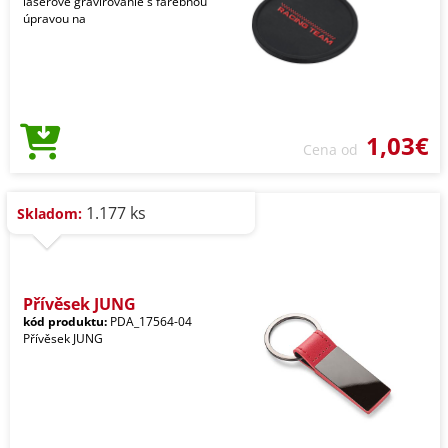
laserové gravírovanie s farebnou
úpravou na
1,03€
Cena od
1.177 ks
Skladom:
Přívěsek JUNG
kód produktu:
PDA_17564-04
Přívěsek JUNG