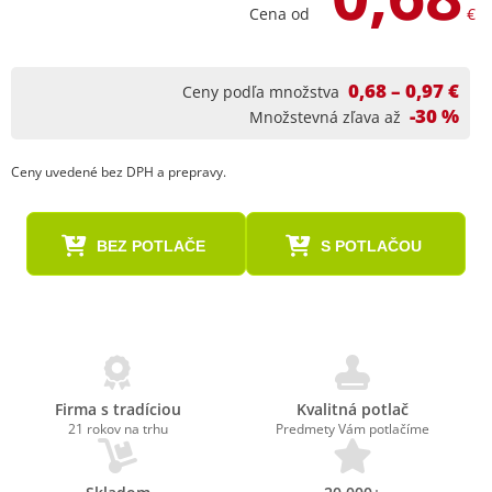
Cena od
€
0,68 – 0,97 €
Ceny podľa množstva
-30 %
Množstevná zľava až
Ceny uvedené bez DPH a prepravy.
BEZ POTLAČE
S POTLAČOU
Firma s tradíciou
Kvalitná potlač
21 rokov na trhu
Predmety Vám potlačíme