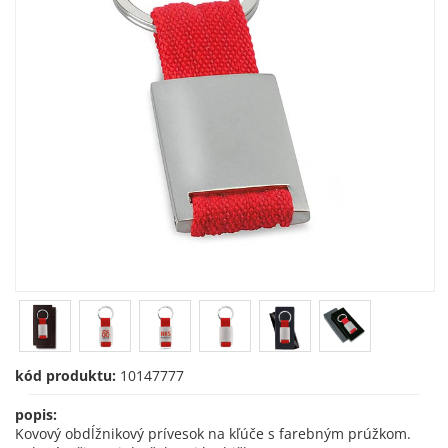
kód produktu:
10147777
popis:
Kovový obdĺžnikový prívesok na kľúče s farebným prúžkom.