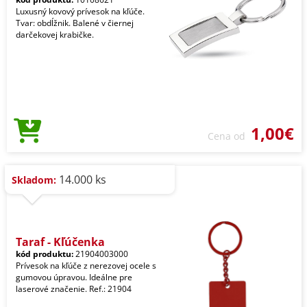
Luxusný kovový prívesok na kľúče.
Tvar: obdĺžnik. Balené v čiernej
darčekovej krabičke.
1,00€
Cena od
14.000 ks
Skladom:
Taraf - Kľúčenka
kód produktu:
21904003000
Prívesok na kľúče z nerezovej ocele s
gumovou úpravou. Ideálne pre
laserové značenie. Ref.: 21904