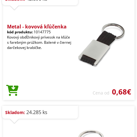
Metal - kovová kľúčenka
kód produktu:
10147775
Kovový obdĺžnikový prívesok na kľúče
s farebným prúžkom. Balené v čiernej
darčekovej krabičke.
0,68€
Cena od
24.285 ks
Skladom: