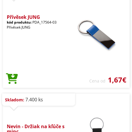
Přívěsek JUNG
kód produktu:
PDA_17564-03
Přívěsek JUNG
1,67€
Cena od
7.400 ks
Skladom:
Nevin - Držiak na kľúče s
minc