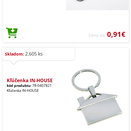
0,91€
Cena od
2.605 ks
Skladom:
Kľúčenka IN-HOUSE
kód produktu:
78-0407821
Kľúčenka IN-HOUSE