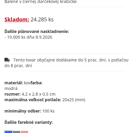
Balené v čiernej darčekovej krabičke.
Skladom:
24.285 ks
Ďalšie plánované naskladnenie:
- 10.000 ks dňa 8.9.2026
Tento tovar obyčajne dodávame do 5 prac. dní, s potlačou
do 8 prac. dní
materiál:
kov
farba:
modrá
rozmer:
4,2 x 2,8 x 0,5 cm
maximálna veľkosť potlače:
20x25 (mm)
minimálny odber:
100 ks
Ďalšie farebné varianty: