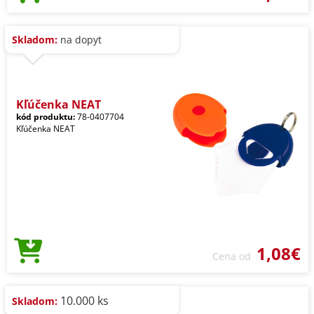
Skladom:
na dopyt
Kľúčenka NEAT
kód produktu:
78-0407704
Kľúčenka NEAT
1,08€
Cena od
10.000 ks
Skladom: