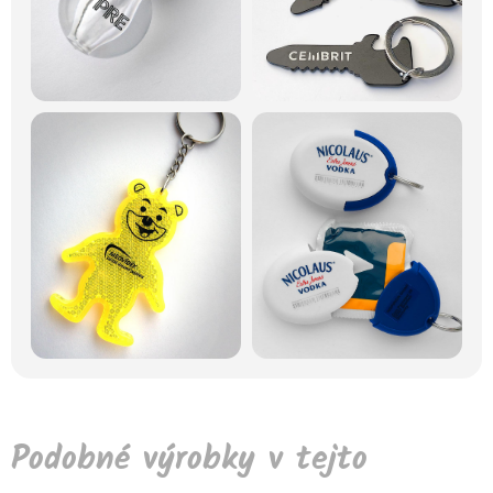
Podobné výrobky v tejto