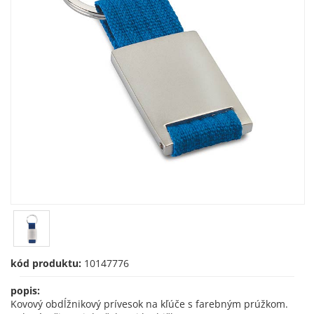
kód produktu:
10147776
popis:
Kovový obdĺžnikový prívesok na kľúče s farebným prúžkom.