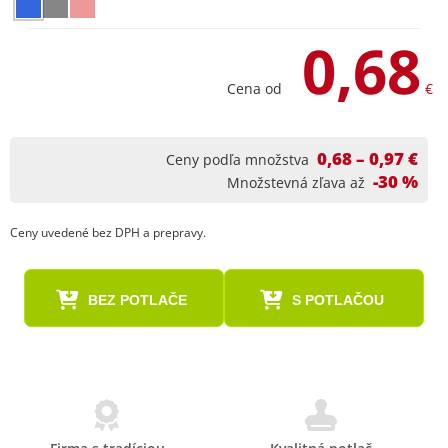
0,68
Cena od
€
0,68 – 0,97 €
Ceny podľa množstva
-30 %
Množstevná zľava až
Ceny uvedené bez DPH a prepravy.
BEZ POTLAČE
S POTLAČOU