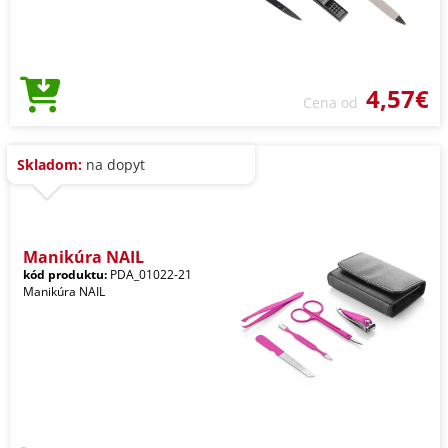
4,57€
Cena od
Skladom:
na dopyt
Manikúra NAIL
kód produktu:
PDA_01022-21
Manikúra NAIL