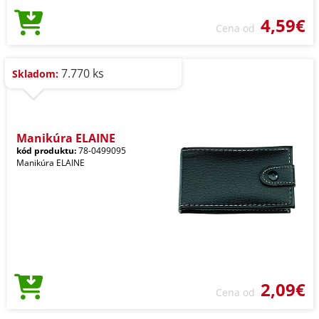
4,59€
Cena od
7.770 ks
Skladom:
Manikúra ELAINE
kód produktu:
78-0499095
Manikúra ELAINE
2,09€
Cena od