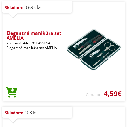
3.693 ks
Skladom:
Elegantná manikúra set
AMÉLIA
kód produktu:
78-0499094
Elegantná manikúra set AMÉLIA
4,59€
Cena od
103 ks
Skladom: