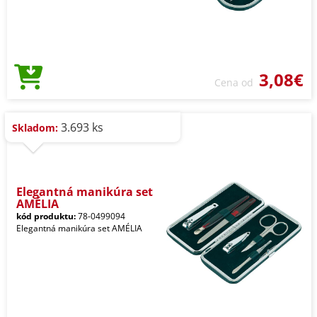
3,08€
Cena od
3.693 ks
Skladom:
Elegantná manikúra set
AMÉLIA
kód produktu:
78-0499094
Elegantná manikúra set AMÉLIA