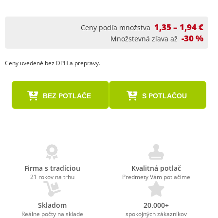
1,35 – 1,94 €
Ceny podľa množstva
-30 %
Množstevná zľava až
Ceny uvedené bez DPH a prepravy.
BEZ POTLAČE
S POTLAČOU
Firma s tradíciou
Kvalitná potlač
21 rokov na trhu
Predmety Vám potlačíme
Skladom
20.000+
Reálne počty na sklade
spokojných zákazníkov