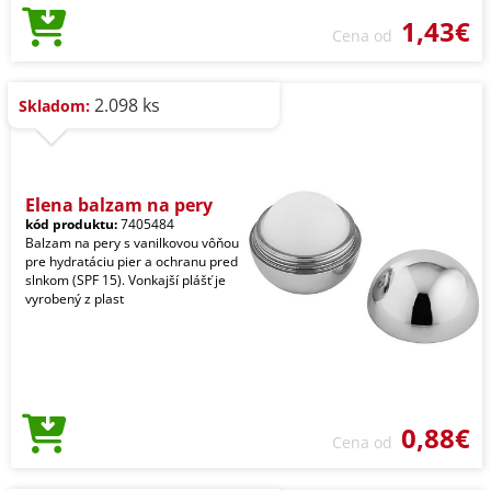
1,43€
Cena od
2.098 ks
Skladom:
Elena balzam na pery
kód produktu:
7405484
Balzam na pery s vanilkovou vôňou
pre hydratáciu pier a ochranu pred
slnkom (SPF 15). Vonkajší plášť je
vyrobený z plast
0,88€
Cena od