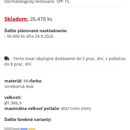
Dermatologicky testované. SPF 15.
Skladom:
26.478 ks
Ďalšie plánované naskladnenie:
- 50.000 ks dňa 29.9.2026
Tento tovar obyčajne dodávame do 5 prac. dní, s potlačou
do 8 prac. dní
materiál:
Mix
farba:
strieborná lesk
veľkosti:
Ø1,9X6,9
maximálna veľkosť potlače:
40x11mm (mm)
Ďalšie farebné varianty: