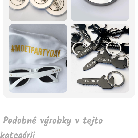
Podobné výrobky v tejto
kategórii