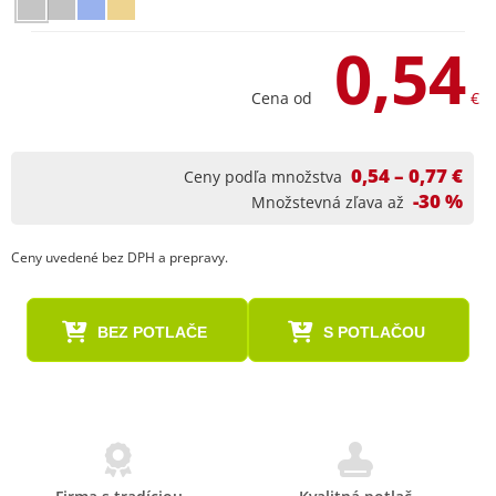
0,54
Cena od
€
0,54 – 0,77 €
Ceny podľa množstva
-30 %
Množstevná zľava až
Ceny uvedené bez DPH a prepravy.
BEZ POTLAČE
S POTLAČOU