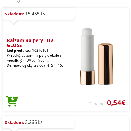
15.455 ks
Skladom:
Balzam na pery - UV
GLOSS
kód produktu:
10210191
Prírodný balzam na pery v obale s
metalickým UV vzhľadom.
Dermatologicky testované. SPF 15.
0,54€
Cena od
2.266 ks
Skladom: