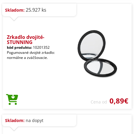
25.927 ks
Skladom:
Zrkadlo dvojité-
STUNNING
kód produktu:
10201352
Pogumované dvojité zrkadlo:
normálne a zväčšovacie.
0,89€
Cena od
Skladom:
na dopyt