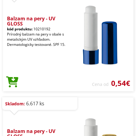
Balzam na pery - UV
GLOSS
kód produktu:
10210192
Prírodný balzam na pery v obale s
metalickým UV vzhľadom.
Dermatologicky testované. SPF 15.
0,54€
Cena od
6.617 ks
Skladom:
Balzam na pery - UV