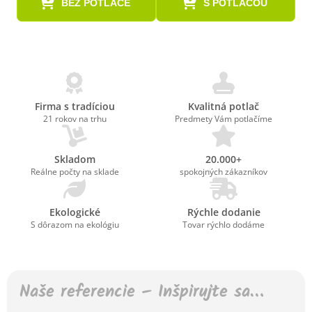
BEZ POTLAČE
S POTLAČOU
Firma s tradíciou
Kvalitná potlač
21 rokov na trhu
Predmety Vám potlačíme
Skladom
20.000+
Reálne počty na sklade
spokojných zákazníkov
Ekologické
Rýchle dodanie
S dôrazom na ekológiu
Tovar rýchlo dodáme
Naše referencie – Inšpirujte sa…