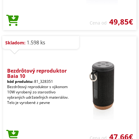
49,85€
Cena od
1.598 ks
Skladom:
Bezdrôtový reproduktor
Baia 10
kód produktu:
81_328351
Bezdrôtový reproduktor s výkonom
10W vyrobený zo starostlivo
vybraných udržateľných materiálov.
Telo je vyrobené z pevne
47,66€
Cena od