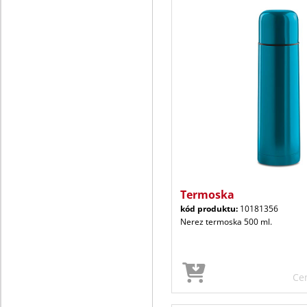
Termoska
kód produktu:
10181356
Nerez termoska 500 ml.
Ce