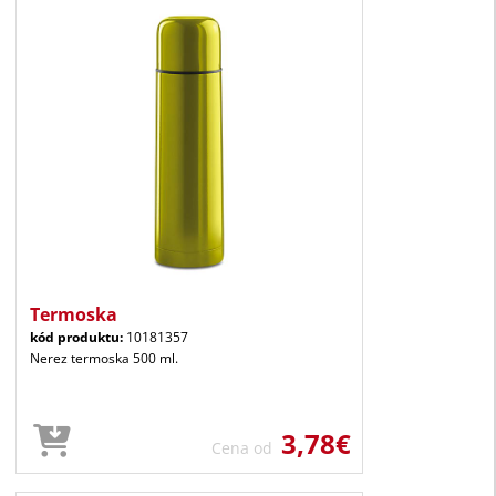
Termoska
kód produktu:
10181357
Nerez termoska 500 ml.
3,78€
Cena od