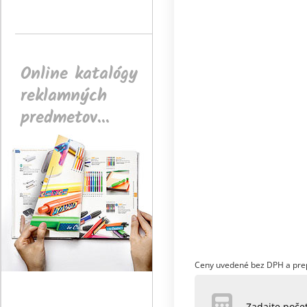
Online katalógy
reklamných
predmetov...
Ceny uvedené bez DPH a pre
Zadajte poč