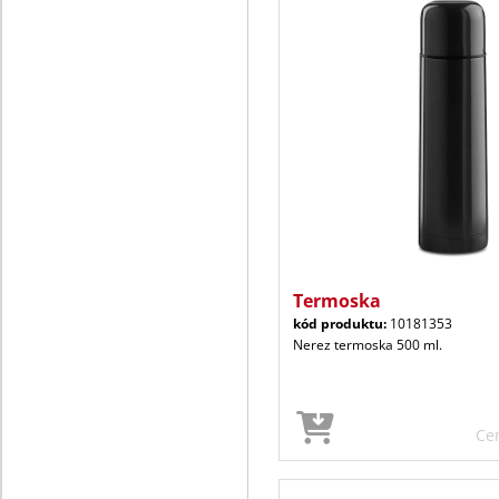
Termoska
kód produktu:
10181353
Nerez termoska 500 ml.
Ce