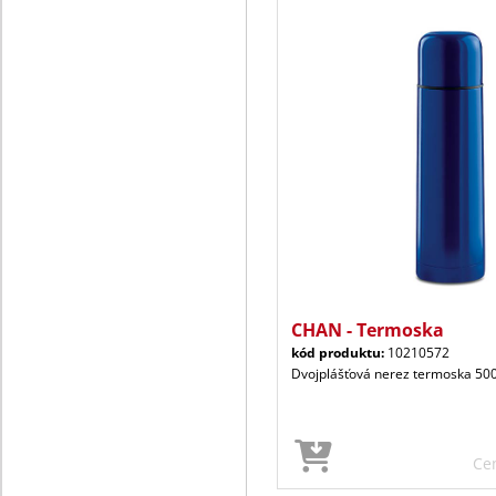
CHAN - Termoska
kód produktu:
10210572
Dvojplášťová nerez termoska 500
Ce