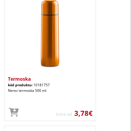
Termoska
kód produktu:
10181757
Nerez termoska 500 ml.
3,78€
Cena od