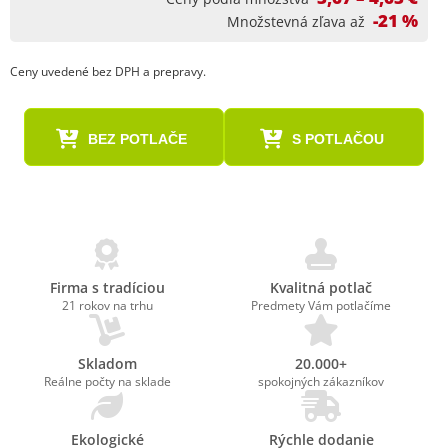
-21 %
Množstevná zľava až
Ceny uvedené bez DPH a prepravy.
BEZ POTLAČE
S POTLAČOU
Firma s tradíciou
Kvalitná potlač
21 rokov na trhu
Predmety Vám potlačíme
Skladom
20.000+
Reálne počty na sklade
spokojných zákazníkov
Ekologické
Rýchle dodanie