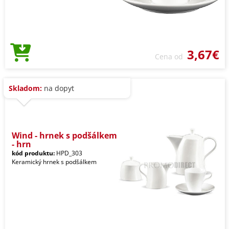
3,67€
Cena od
Skladom:
na dopyt
Wind - hrnek s podšálkem
- hrn
kód produktu:
HPD_303
Keramický hrnek s podšálkem