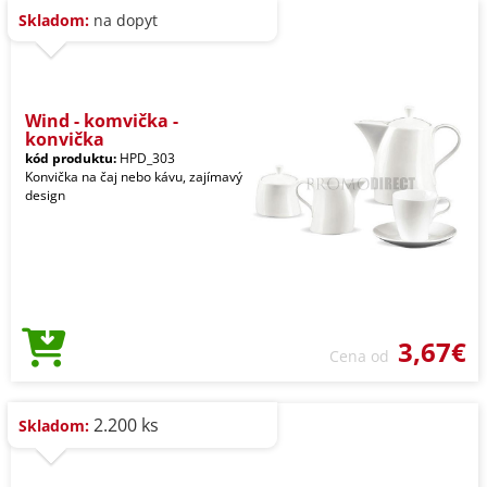
Skladom:
na dopyt
Wind - komvička -
konvička
kód produktu:
HPD_303
Konvička na čaj nebo kávu, zajímavý
design
3,67€
Cena od
2.200 ks
Skladom: