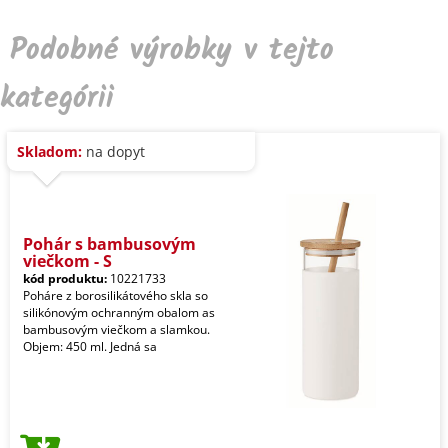
Podobné výrobky v tejto
kategórii
Skladom:
na dopyt
Pohár s bambusovým
viečkom - S
kód produktu:
10221733
Poháre z borosilikátového skla so
silikónovým ochranným obalom as
bambusovým viečkom a slamkou.
Objem: 450 ml. Jedná sa