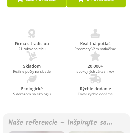
Firma s tradíciou
Kvalitná potlač
21 rokov na trhu
Predmety Vám potlačíme
Skladom
20.000+
Reálne počty na sklade
spokojných zákazníkov
Ekologické
Rýchle dodanie
S dôrazom na ekológiu
Tovar rýchlo dodáme
Naše referencie – Inšpirujte sa…