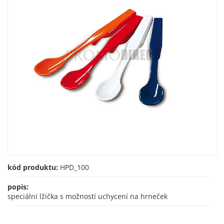
kód produktu:
HPD_100
popis:
speciální lžička s možností uchycení na hrneček