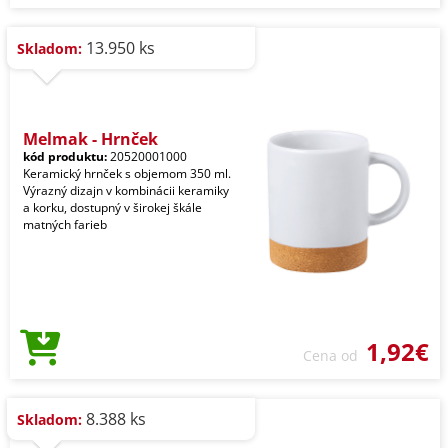
13.950 ks
Skladom:
Melmak - Hrnček
kód produktu:
20520001000
Keramický hrnček s objemom 350 ml.
Výrazný dizajn v kombinácii keramiky
a korku, dostupný v širokej škále
matných farieb
1,92€
Cena od
8.388 ks
Skladom: