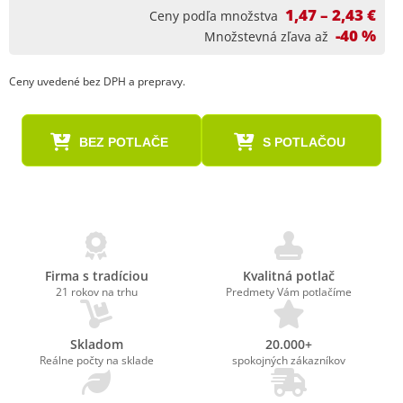
1,47 – 2,43 €
Ceny podľa množstva
-40 %
Množstevná zľava až
Ceny uvedené bez DPH a prepravy.
BEZ POTLAČE
S POTLAČOU
Firma s tradíciou
Kvalitná potlač
21 rokov na trhu
Predmety Vám potlačíme
Skladom
20.000+
Reálne počty na sklade
spokojných zákazníkov