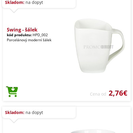
Skladom:
na dopyt
Swing - šálek
kód produktu:
HPD_002
Porcelánový moderní šálek
2,76€
Cena od
Skladom:
na dopyt