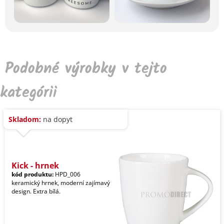
Podobné výrobky v tejto
kategórii
Skladom:
na dopyt
Kick - hrnek
kód produktu:
HPD_006
keramický hrnek, moderní zajímavý
design. Extra bílá.