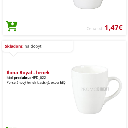
1,47€
Cena od
Skladom:
na dopyt
Ilona Royal - hrnek
kód produktu:
HPD_022
Porcelánový hrnek klasický, extra bílý