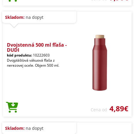
Skladom:
na dopyt
Dvojstenná 500 ml fľaša -
DUDI
kód produktu:
10222603
Dvojplášťová vákuová fľaša z
nerezovej ocele. Objem 500 ml.
4,89€
Cena od
Skladom:
na dopyt