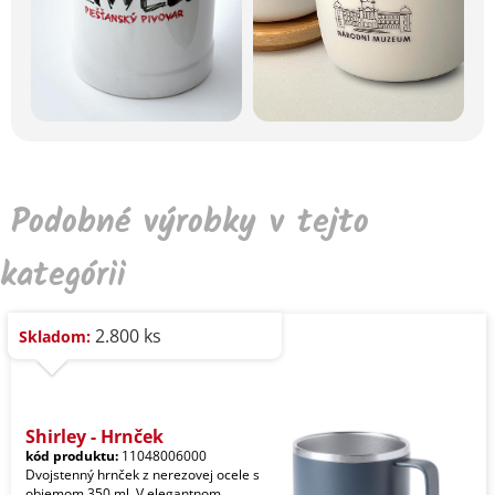
Podobné výrobky v tejto
kategórii
2.800 ks
Skladom:
Shirley - Hrnček
kód produktu:
11048006000
Dvojstenný hrnček z nerezovej ocele s
objemom 350 ml. V elegantnom