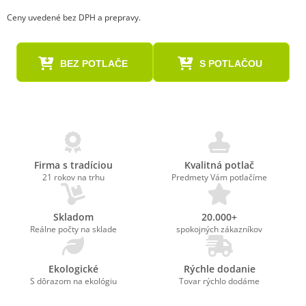
Ceny uvedené bez DPH a prepravy.
BEZ POTLAČE
S POTLAČOU
Firma s tradíciou
Kvalitná potlač
21 rokov na trhu
Predmety Vám potlačíme
Skladom
20.000+
Reálne počty na sklade
spokojných zákazníkov
Ekologické
Rýchle dodanie
S dôrazom na ekológiu
Tovar rýchlo dodáme