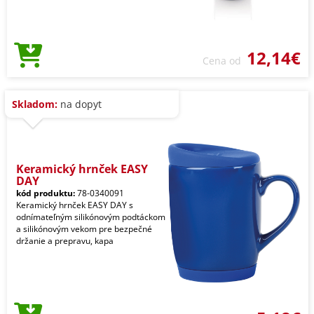
12,14€
Cena od
Skladom:
na dopyt
Keramický hrnček EASY
DAY
kód produktu:
78-0340091
Keramický hrnček EASY DAY s
odnímateľným silikónovým podtáckom
a silikónovým vekom pre bezpečné
držanie a prepravu, kapa