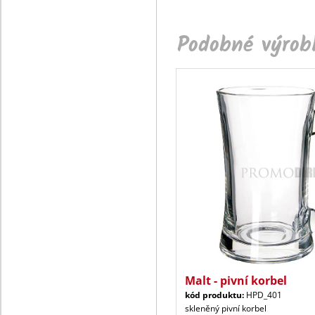
Podobné výrobk
Malt - pivní korbel
kód produktu:
HPD_401
skleněný pivní korbel