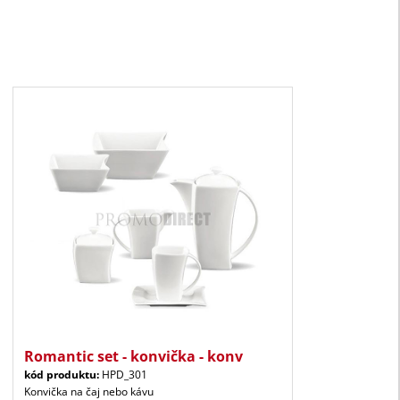
Romantic set - konvička - konv
kód produktu:
HPD_301
Konvička na čaj nebo kávu