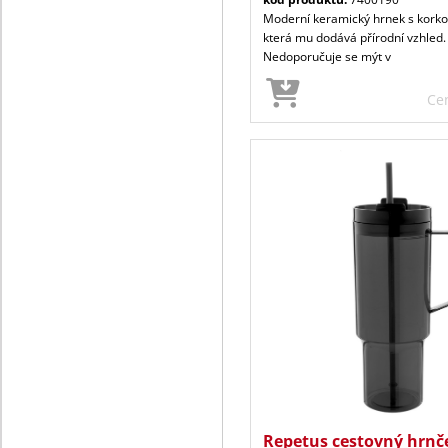
Moderní keramický hrnek s korkov
která mu dodává přírodní vzhled.
Nedoporučuje se mýt v
Ce
Repetus cestovný hrnč