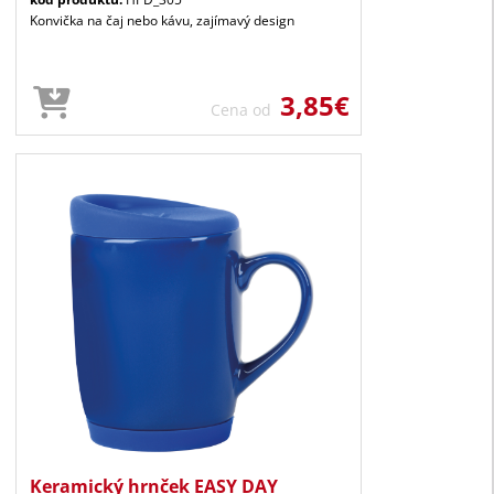
Konvička na čaj nebo kávu, zajímavý design
3,85€
Cena od
Keramický hrnček EASY DAY