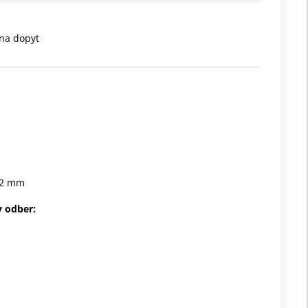
na dopyt
62 mm
 odber: