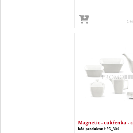
Ce
Magnetic - cukřenka - 
kód produktu:
HPD_304