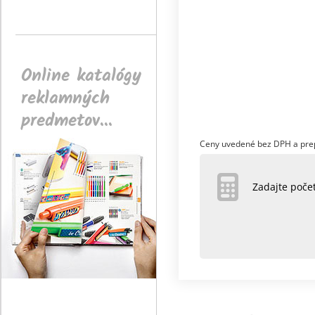
Online katalógy
reklamných
predmetov...
Ceny uvedené bez DPH a pre
Zadajte poč