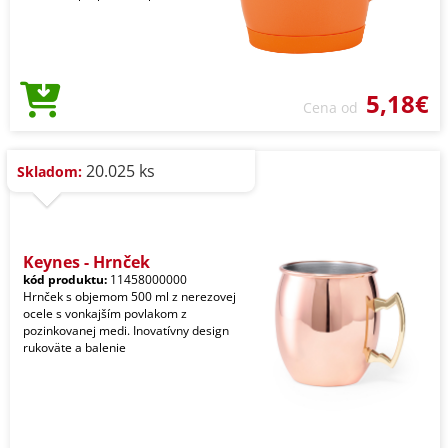
5,18€
Cena od
20.025 ks
Skladom:
Keynes - Hrnček
kód produktu:
11458000000
Hrnček s objemom 500 ml z nerezovej
ocele s vonkajším povlakom z
pozinkovanej medi. Inovatívny design
rukoväte a balenie