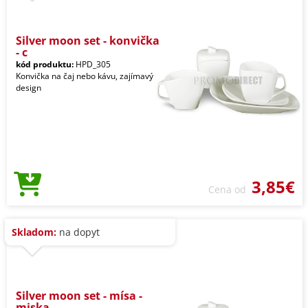
Silver moon set - konvička
- c
kód produktu:
HPD_305
Konvička na čaj nebo kávu, zajímavý
design
3,85€
Cena od
Skladom:
na dopyt
Silver moon set - mísa -
miska