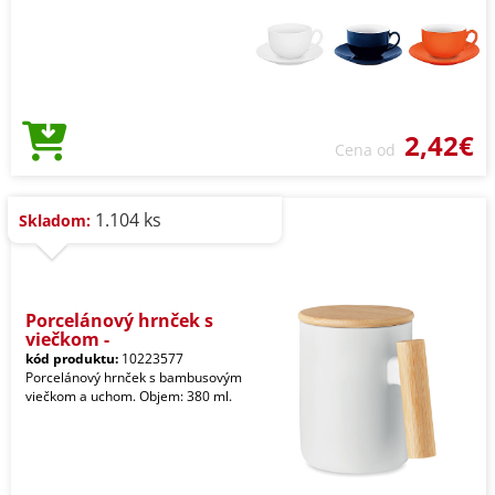
2,42€
Cena od
1.104 ks
Skladom:
Porcelánový hrnček s
viečkom -
kód produktu:
10223577
Porcelánový hrnček s bambusovým
viečkom a uchom. Objem: 380 ml.