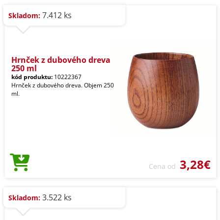
7.412 ks
Skladom:
Hrnček z dubového dreva
250 ml
kód produktu:
10222367
Hrnček z dubového dreva. Objem 250
ml.
3,28€
Cena od
3.522 ks
Skladom: