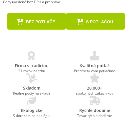
Ceny uvedené bez DPH a prepravy.
BEZ POTLAČE
S POTLAČOU
Firma s tradíciou
Kvalitná potlač
21 rokov na trhu
Predmety Vám potlačíme
Skladom
20.000+
Reálne počty na sklade
spokojných zákazníkov
Ekologické
Rýchle dodanie
S dôrazom na ekológiu
Tovar rýchlo dodáme