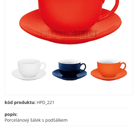
kód produktu:
HPD_221
popis:
Porcelánový šálek s podšálkem