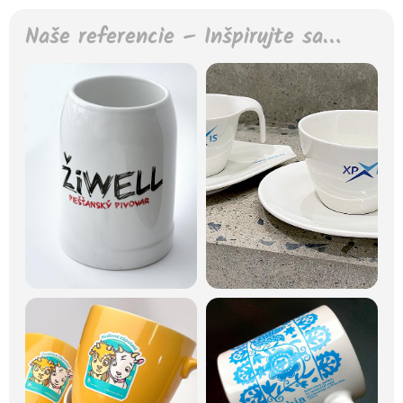
Naše referencie – Inšpirujte sa…