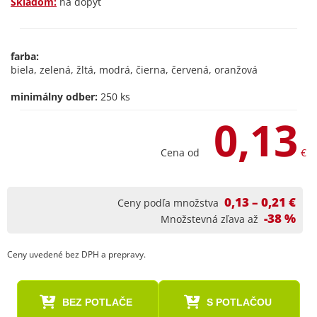
Skladom:
na dopyt
farba:
biela, zelená, žltá, modrá, čierna, červená, oranžová
minimálny odber:
250 ks
0,13
Cena od
€
0,13 – 0,21 €
Ceny podľa množstva
-38 %
Množstevná zľava až
Ceny uvedené bez DPH a prepravy.
BEZ POTLAČE
S POTLAČOU