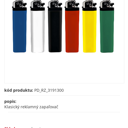
kód produktu:
PD_RZ_3191300
popis:
Klasický reklamný zapaľovač