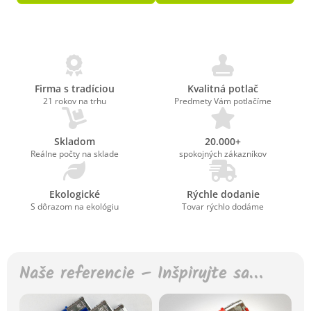
Firma s tradíciou
Kvalitná potlač
21 rokov na trhu
Predmety Vám potlačíme
Skladom
20.000+
Reálne počty na sklade
spokojných zákazníkov
Ekologické
Rýchle dodanie
S dôrazom na ekológiu
Tovar rýchlo dodáme
Naše referencie – Inšpirujte sa…