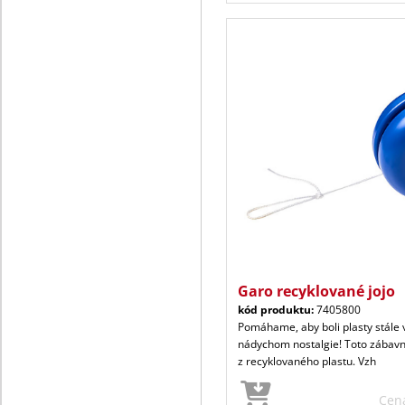
Garo recyklované jojo
kód produktu:
7405800
Pomáhame, aby boli plasty stále 
nádychom nostalgie! Toto zábavn
z recyklovaného plastu. Vzh
Cen