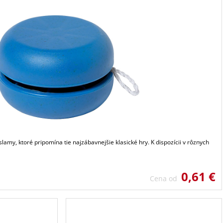
slamy, ktoré pripomína tie najzábavnejšie klasické hry. K dispozícii v rôznych
0,61 €
Cena od