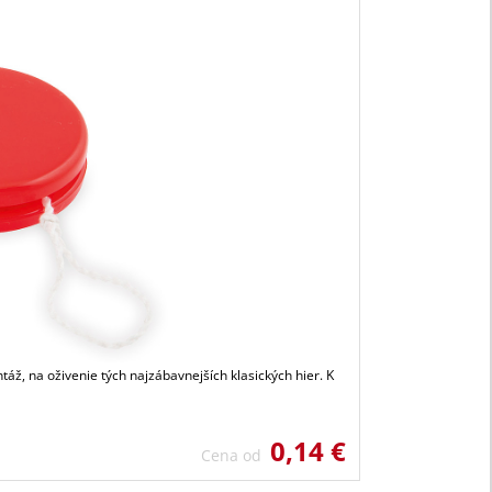
áž, na oživenie tých najzábavnejších klasických hier. K
0,14 €
Cena od