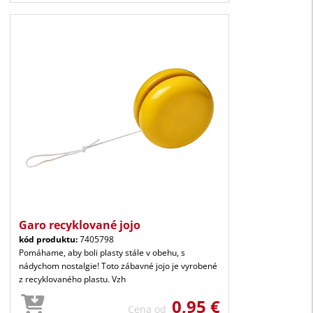
Garo recyklované jojo
kód produktu:
7405798
Pomáhame, aby boli plasty stále v obehu, s
nádychom nostalgie! Toto zábavné jojo je vyrobené
z recyklovaného plastu. Vzh
0,95 €
Cena od